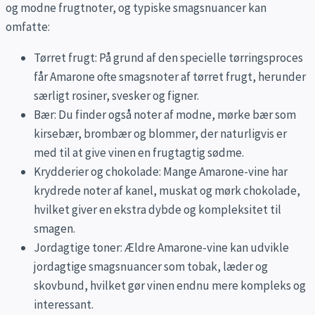
og modne frugtnoter, og typiske smagsnuancer kan
omfatte:
Tørret frugt: På grund af den specielle tørringsproces
får Amarone ofte smagsnoter af tørret frugt, herunder
særligt rosiner, svesker og figner.
Bær: Du finder også noter af modne, mørke bær som
kirsebær, brombær og blommer, der naturligvis er
med til at give vinen en frugtagtig sødme.
Krydderier og chokolade: Mange Amarone-vine har
krydrede noter af kanel, muskat og mørk chokolade,
hvilket giver en ekstra dybde og kompleksitet til
smagen.
Jordagtige toner: Ældre Amarone-vine kan udvikle
jordagtige smagsnuancer som tobak, læder og
skovbund, hvilket gør vinen endnu mere kompleks og
interessant.