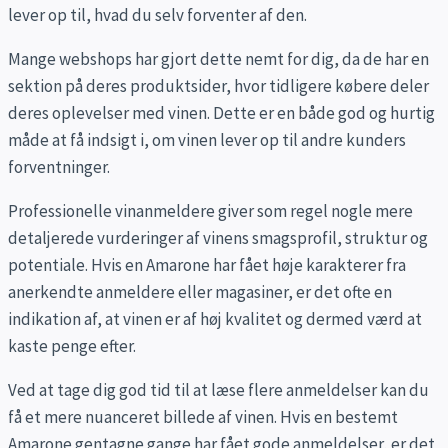
lever op til, hvad du selv forventer af den.
Mange webshops har gjort dette nemt for dig, da de har en
sektion på deres produktsider, hvor tidligere købere deler
deres oplevelser med vinen. Dette er en både god og hurtig
måde at få indsigt i, om vinen lever op til andre kunders
forventninger.
Professionelle vinanmeldere giver som regel nogle mere
detaljerede vurderinger af vinens smagsprofil, struktur og
potentiale. Hvis en Amarone har fået høje karakterer fra
anerkendte anmeldere eller magasiner, er det ofte en
indikation af, at vinen er af høj kvalitet og dermed værd at
kaste penge efter.
Ved at tage dig god tid til at læse flere anmeldelser kan du
få et mere nuanceret billede af vinen. Hvis en bestemt
Amarone gentagne gange har fået gode anmeldelser, er det