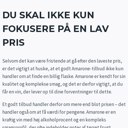
DU SKAL IKKE KUN
FOKUSERE PÅ EN LAV
PRIS
Selvom det kan være fristende at gå efter den laveste pris,
er det vigtigt at huske, at et godt Amarone-tilbud ikke kun
handler om at finde en billig flaske. Amarone er kendt for sin
kvalitet og komplekse smag, og det er derfor vigtigt, at du
får en vin, der lever op til dine forventninger til dette.
Et godt tilbud handler derfor om mere end blot prisen – det
handler også om at få værdi for pengene. Amarone er en
kraftig vin med høj alkoholprocent og en kompleks
smagsprofil, der ofte indeholder noter af tørret frugt,