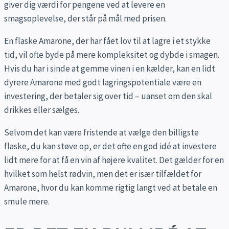
giver dig værdi for pengene ved at levere en
smagsoplevelse, der står på mål med prisen.
En flaske Amarone, der har fået lov til at lagre i et stykke
tid, vil ofte byde på mere kompleksitet og dybde i smagen.
Hvis du har i sinde at gemme vinen i en kælder, kan en lidt
dyrere Amarone med godt lagringspotentiale være en
investering, der betaler sig over tid – uanset om den skal
drikkes eller sælges.
Selvom det kan være fristende at vælge den billigste
flaske, du kan støve op, er det ofte en god idé at investere
lidt mere for at få en vin af højere kvalitet. Det gælder for en
hvilket som helst rødvin, men det er især tilfældet for
Amarone, hvor du kan komme rigtig langt ved at betale en
smule mere.