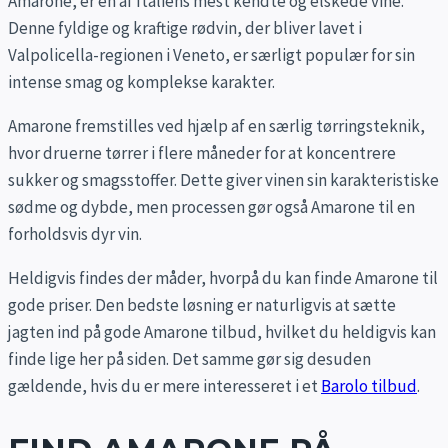
Amarone, er en af Italiens mest kendte og elskede vine.
Denne fyldige og kraftige rødvin, der bliver lavet i
Valpolicella-regionen i Veneto, er særligt populær for sin
intense smag og komplekse karakter.
Amarone fremstilles ved hjælp af en særlig tørringsteknik,
hvor druerne tørrer i flere måneder for at koncentrere
sukker og smagsstoffer. Dette giver vinen sin karakteristiske
sødme og dybde, men processen gør også Amarone til en
forholdsvis dyr vin.
Heldigvis findes der måder, hvorpå du kan finde Amarone til
gode priser. Den bedste løsning er naturligvis at sætte
jagten ind på gode Amarone tilbud, hvilket du heldigvis kan
finde lige her på siden. Det samme gør sig desuden
gældende, hvis du er mere interesseret i et
Barolo tilbud
.