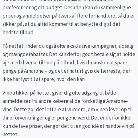
præferencer og dit budget. Desuden kan du sammenligne
priser og anmeldelser på tværs af flere forhandlere, så du er
sikker på, at du altid kommer til at benytte dig af det
bedste tilbud.
På nettet finder du også ofte eksklusive kampagner, udsalg
og mængderabatter. Det kan derfor godt betale sig at holde
øje med diverse tilbud på tilbud, hvis du ønsker at spare
penge på Amarone – og det er naturligvis de færreste, der
ikke har lyst til at spare, hvor den kan.
Vinbutikker på nettet giver dig ofte adgang til både
anmeldelser fra andre købere af de forskellige Amarone-
vine. Dette gør det lettere at vurdere, om vinen lever op til
dine forventninger og er pengene værd. Det er derfor ikke
kun de lave priser, der gør det til en god idé at handle vin på
nettet.