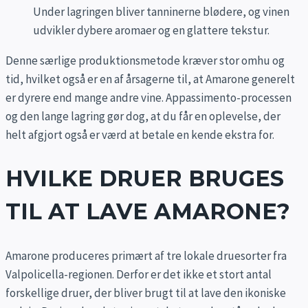
Under lagringen bliver tanninerne blødere, og vinen
udvikler dybere aromaer og en glattere tekstur.
Denne særlige produktionsmetode kræver stor omhu og
tid, hvilket også er en af årsagerne til, at Amarone generelt
er dyrere end mange andre vine. Appassimento-processen
og den lange lagring gør dog, at du får en oplevelse, der
helt afgjort også er værd at betale en kende ekstra for.
HVILKE DRUER BRUGES
TIL AT LAVE AMARONE?
Amarone produceres primært af tre lokale druesorter fra
Valpolicella-regionen. Derfor er det ikke et stort antal
forskellige druer, der bliver brugt til at lave den ikoniske