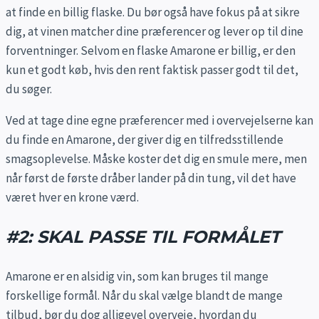
at finde en billig flaske. Du bør også have fokus på at sikre
dig, at vinen matcher dine præferencer og lever op til dine
forventninger. Selvom en flaske Amarone er billig, er den
kun et godt køb, hvis den rent faktisk passer godt til det,
du søger.
Ved at tage dine egne præferencer med i overvejelserne kan
du finde en Amarone, der giver dig en tilfredsstillende
smagsoplevelse. Måske koster det dig en smule mere, men
når først de første dråber lander på din tung, vil det have
været hver en krone værd.
#2: SKAL PASSE TIL FORMÅLET
Amarone er en alsidig vin, som kan bruges til mange
forskellige formål. Når du skal vælge blandt de mange
tilbud, bør du dog alligevel overveje, hvordan du