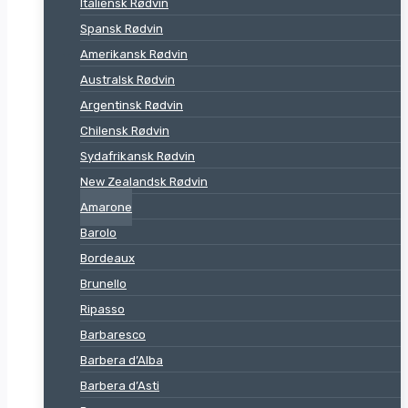
Italiensk Rødvin
Spansk Rødvin
Amerikansk Rødvin
Australsk Rødvin
Argentinsk Rødvin
Chilensk Rødvin
Sydafrikansk Rødvin
New Zealandsk Rødvin
Amarone
Barolo
Bordeaux
Brunello
Ripasso
Barbaresco
Barbera d’Alba
Barbera d’Asti