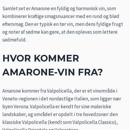
Samlet set er Amarone en fyldig og harmonisk vin, som
kombinerer kraftige smagsnuancer med en rund og blød
eftersmag. Den er typisk en tør vin, men dens fyldige frugt
og noter af sødme kan gøre, at den opleves som lettere
sødmefuld.
HVOR KOMMER
AMARONE-VIN FRA?
Amarone kommer fra Valpolicella, der er et vinområde i
Veneto-regionen i det nordøstlige Italien, som ligger nær
byen Verona. Valpolicella er kendt for sine maleriske
landskaber, og området er opdelt i tre hovedzoner: den
klassiske Valpolicella (kendt som Valpolicella Classico),
Valpolicella Orientale og Valpantena.