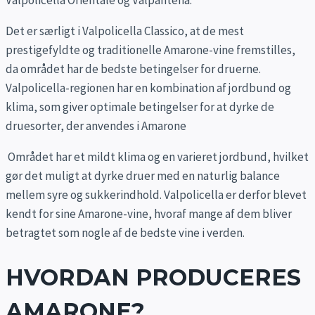
Det er særligt i Valpolicella Classico, at de mest
prestigefyldte og traditionelle Amarone-vine fremstilles,
da området har de bedste betingelser for druerne.
Valpolicella-regionen har en kombination af jordbund og
klima, som giver optimale betingelser for at dyrke de
druesorter, der anvendes i Amarone
Området har et mildt klima og en varieret jordbund, hvilket
gør det muligt at dyrke druer med en naturlig balance
mellem syre og sukkerindhold. Valpolicella er derfor blevet
kendt for sine Amarone-vine, hvoraf mange af dem bliver
betragtet som nogle af de bedste vine i verden.
HVORDAN PRODUCERES
AMARONE?