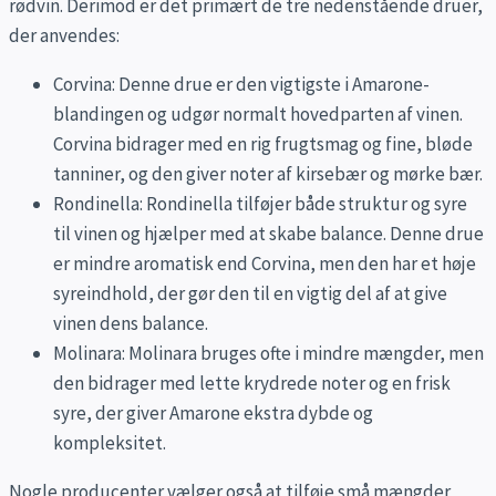
rødvin. Derimod er det primært de tre nedenstående druer,
der anvendes:
Corvina: Denne drue er den vigtigste i Amarone-
blandingen og udgør normalt hovedparten af vinen.
Corvina bidrager med en rig frugtsmag og fine, bløde
tanniner, og den giver noter af kirsebær og mørke bær.
Rondinella: Rondinella tilføjer både struktur og syre
til vinen og hjælper med at skabe balance. Denne drue
er mindre aromatisk end Corvina, men den har et høje
syreindhold, der gør den til en vigtig del af at give
vinen dens balance.
Molinara: Molinara bruges ofte i mindre mængder, men
den bidrager med lette krydrede noter og en frisk
syre, der giver Amarone ekstra dybde og
kompleksitet.
Nogle producenter vælger også at tilføje små mængder