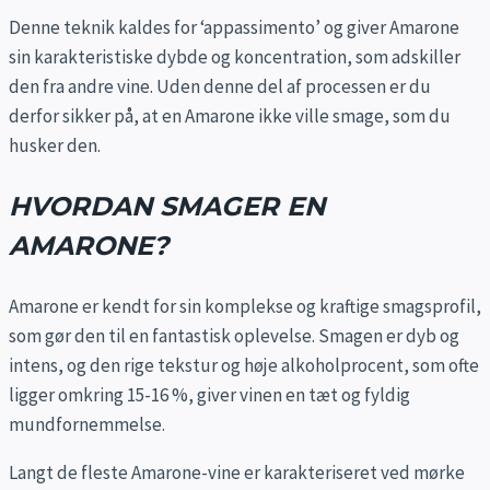
Denne teknik kaldes for ‘appassimento’ og giver Amarone
sin karakteristiske dybde og koncentration, som adskiller
den fra andre vine. Uden denne del af processen er du
derfor sikker på, at en Amarone ikke ville smage, som du
husker den.
HVORDAN SMAGER EN
AMARONE?
Amarone er kendt for sin komplekse og kraftige smagsprofil,
som gør den til en fantastisk oplevelse. Smagen er dyb og
intens, og den rige tekstur og høje alkoholprocent, som ofte
ligger omkring 15-16 %, giver vinen en tæt og fyldig
mundfornemmelse.
Langt de fleste Amarone-vine er karakteriseret ved mørke