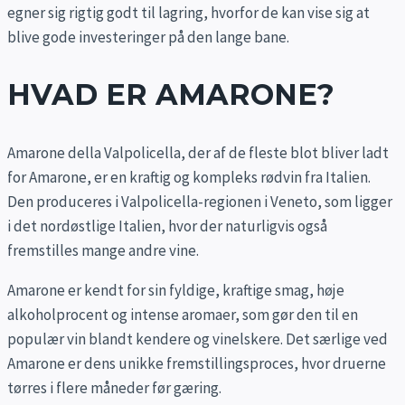
egner sig rigtig godt til lagring, hvorfor de kan vise sig at
blive gode investeringer på den lange bane.
HVAD ER AMARONE?
Amarone della Valpolicella, der af de fleste blot bliver ladt
for Amarone, er en kraftig og kompleks rødvin fra Italien.
Den produceres i Valpolicella-regionen i Veneto, som ligger
i det nordøstlige Italien, hvor der naturligvis også
fremstilles mange andre vine.
Amarone er kendt for sin fyldige, kraftige smag, høje
alkoholprocent og intense aromaer, som gør den til en
populær vin blandt kendere og vinelskere. Det særlige ved
Amarone er dens unikke fremstillingsproces, hvor druerne
tørres i flere måneder før gæring.