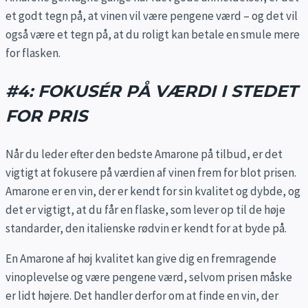
et godt tegn på, at vinen vil være pengene værd – og det vil
også være et tegn på, at du roligt kan betale en smule mere
for flasken.
#4: FOKUSÉR PÅ VÆRDI I STEDET
FOR PRIS
Når du leder efter den bedste Amarone på tilbud, er det
vigtigt at fokusere på værdien af vinen frem for blot prisen.
Amarone er en vin, der er kendt for sin kvalitet og dybde, og
det er vigtigt, at du får en flaske, som lever op til de høje
standarder, den italienske rødvin er kendt for at byde på.
En Amarone af høj kvalitet kan give dig en fremragende
vinoplevelse og være pengene værd, selvom prisen måske
er lidt højere. Det handler derfor om at finde en vin, der