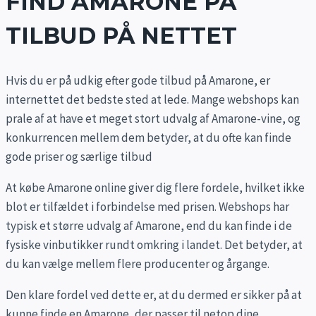
FIND AMARONE PÅ
TILBUD PÅ NETTET
Hvis du er på udkig efter gode tilbud på Amarone, er
internettet det bedste sted at lede. Mange webshops kan
prale af at have et meget stort udvalg af Amarone-vine, og
konkurrencen mellem dem betyder, at du ofte kan finde
gode priser og særlige tilbud
At købe Amarone online giver dig flere fordele, hvilket ikke
blot er tilfældet i forbindelse med prisen. Webshops har
typisk et større udvalg af Amarone, end du kan finde i de
fysiske vinbutikker rundt omkring i landet. Det betyder, at
du kan vælge mellem flere producenter og årgange.
Den klare fordel ved dette er, at du dermed er sikker på at
kunne finde en Amarone, der passer til netop dine