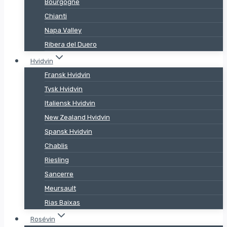
Bourgogne
Chianti
Napa Valley
Ribera del Duero
Hvidvin
Fransk Hvidvin
Tysk Hvidvin
Italiensk Hvidvin
New Zealand Hvidvin
Spansk Hvidvin
Chablis
Riesling
Sancerre
Meursault
Rias Baixas
Rosévin