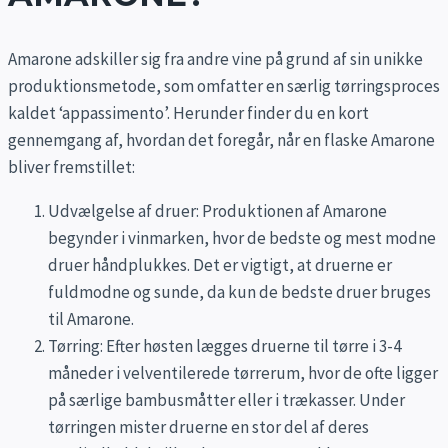
Amarone adskiller sig fra andre vine på grund af sin unikke
produktionsmetode, som omfatter en særlig tørringsproces
kaldet ‘appassimento’. Herunder finder du en kort
gennemgang af, hvordan det foregår, når en flaske Amarone
bliver fremstillet:
Udvælgelse af druer: Produktionen af Amarone
begynder i vinmarken, hvor de bedste og mest modne
druer håndplukkes. Det er vigtigt, at druerne er
fuldmodne og sunde, da kun de bedste druer bruges
til Amarone.
Tørring: Efter høsten lægges druerne til tørre i 3-4
måneder i velventilerede tørrerum, hvor de ofte ligger
på særlige bambusmåtter eller i trækasser. Under
tørringen mister druerne en stor del af deres