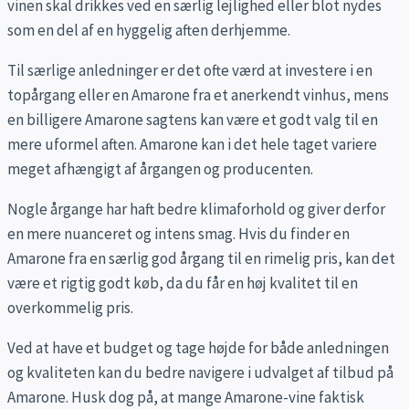
vinen skal drikkes ved en særlig lejlighed eller blot nydes
som en del af en hyggelig aften derhjemme.
Til særlige anledninger er det ofte værd at investere i en
topårgang eller en Amarone fra et anerkendt vinhus, mens
en billigere Amarone sagtens kan være et godt valg til en
mere uformel aften. Amarone kan i det hele taget variere
meget afhængigt af årgangen og producenten.
Nogle årgange har haft bedre klimaforhold og giver derfor
en mere nuanceret og intens smag. Hvis du finder en
Amarone fra en særlig god årgang til en rimelig pris, kan det
være et rigtig godt køb, da du får en høj kvalitet til en
overkommelig pris.
Ved at have et budget og tage højde for både anledningen
og kvaliteten kan du bedre navigere i udvalget af tilbud på
Amarone. Husk dog på, at mange Amarone-vine faktisk