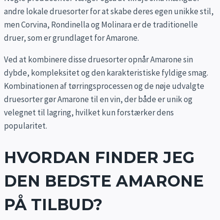
andre lokale druesorter for at skabe deres egen unikke stil,
men Corvina, Rondinella og Molinara er de traditionelle
druer, som er grundlaget for Amarone.
Ved at kombinere disse druesorter opnår Amarone sin
dybde, kompleksitet og den karakteristiske fyldige smag.
Kombinationen af tørringsprocessen og de nøje udvalgte
druesorter gør Amarone til en vin, der både er unik og
velegnet til lagring, hvilket kun forstærker dens
popularitet.
HVORDAN FINDER JEG
DEN BEDSTE AMARONE
PÅ TILBUD?