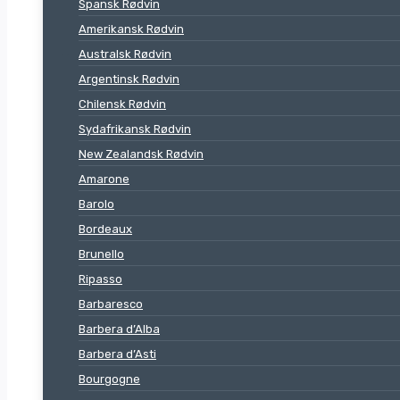
Spansk Rødvin
Amerikansk Rødvin
Australsk Rødvin
Argentinsk Rødvin
Chilensk Rødvin
Sydafrikansk Rødvin
New Zealandsk Rødvin
Amarone
Barolo
Bordeaux
Brunello
Ripasso
Barbaresco
Barbera d’Alba
Barbera d’Asti
Bourgogne