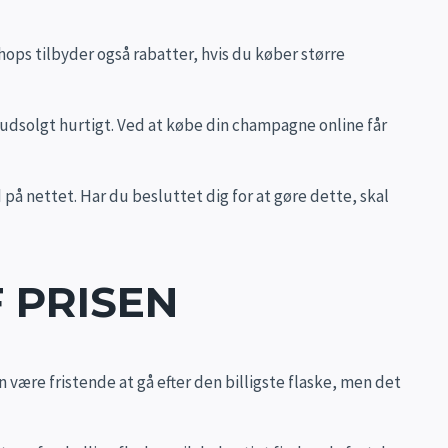
ops tilbyder også rabatter, hvis du køber større
 udsolgt hurtigt. Ved at købe din champagne online får
d på nettet. Har du besluttet dig for at gøre dette, skal
 PRISEN
 være fristende at gå efter den billigste flaske, men det