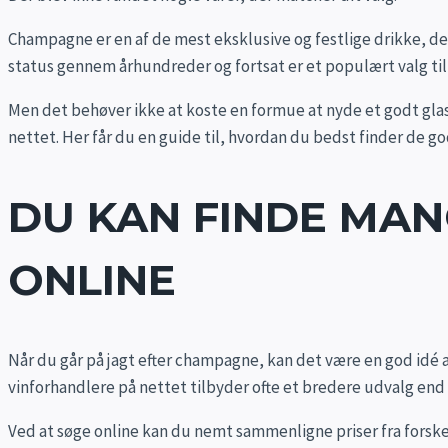
Champagne er en af de mest eksklusive og festlige drikke, der 
status gennem århundreder og fortsat er et populært valg til
Men det behøver ikke at koste en formue at nyde et godt glas
nettet. Her får du en guide til, hvordan du bedst finder de
DU KAN FINDE MA
ONLINE
Når du går på jagt efter champagne, kan det være en god idé a
vinforhandlere på nettet tilbyder ofte et bredere udvalg end 
Ved at søge online kan du nemt sammenligne priser fra forsk