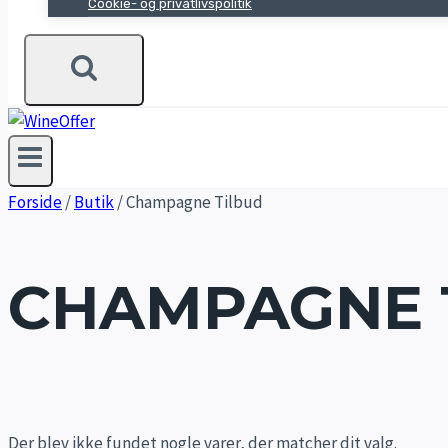
Cookie- og privatlivspolitik
Forside
/
Butik
/
Champagne Tilbud
CHAMPAGNE 
Der blev ikke fundet nogle varer, der matcher dit valg.