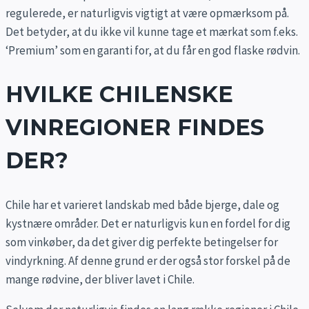
regulerede, er naturligvis vigtigt at være opmærksom på.
Det betyder, at du ikke vil kunne tage et mærkat som f.eks.
‘Premium’ som en garanti for, at du får en god flaske rødvin.
HVILKE CHILENSKE
VINREGIONER FINDES
DER?
Chile har et varieret landskab med både bjerge, dale og
kystnære områder. Det er naturligvis kun en fordel for dig
som vinkøber, da det giver dig perfekte betingelser for
vindyrkning. Af denne grund er der også stor forskel på de
mange rødvine, der bliver lavet i Chile.