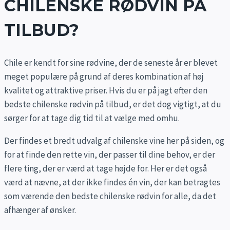
CHILENSKE RØDVIN PÅ
TILBUD?
Chile er kendt for sine rødvine, der de seneste år er blevet
meget populære på grund af deres kombination af høj
kvalitet og attraktive priser. Hvis du er på jagt efter den
bedste chilenske rødvin på tilbud, er det dog vigtigt, at du
sørger for at tage dig tid til at vælge med omhu.
Der findes et bredt udvalg af chilenske vine her på siden, og
for at finde den rette vin, der passer til dine behov, er der
flere ting, der er værd at tage højde for. Her er det også
værd at nævne, at der ikke findes én vin, der kan betragtes
som værende den bedste chilenske rødvin for alle, da det
afhænger af ønsker.