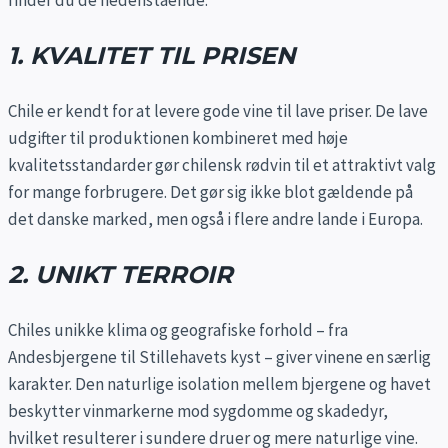
finder du de nedenstående:
1. KVALITET TIL PRISEN
Chile er kendt for at levere gode vine til lave priser. De lave
udgifter til produktionen kombineret med høje
kvalitetsstandarder gør chilensk rødvin til et attraktivt valg
for mange forbrugere. Det gør sig ikke blot gældende på
det danske marked, men også i flere andre lande i Europa.
2. UNIKT TERROIR
Chiles unikke klima og geografiske forhold – fra
Andesbjergene til Stillehavets kyst – giver vinene en særlig
karakter. Den naturlige isolation mellem bjergene og havet
beskytter vinmarkerne mod sygdomme og skadedyr,
hvilket resulterer i sundere druer og mere naturlige vine.