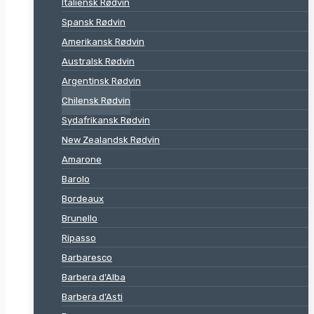
Italiensk Rødvin
Spansk Rødvin
Amerikansk Rødvin
Australsk Rødvin
Argentinsk Rødvin
Chilensk Rødvin
Sydafrikansk Rødvin
New Zealandsk Rødvin
Amarone
Barolo
Bordeaux
Brunello
Ripasso
Barbaresco
Barbera d’Alba
Barbera d’Asti