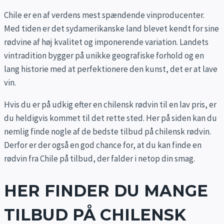
Chile er en af verdens mest spændende vinproducenter.
Med tiden er det sydamerikanske land blevet kendt for sine
rødvine af høj kvalitet og imponerende variation. Landets
vintradition bygger på unikke geografiske forhold og en
lang historie med at perfektionere den kunst, det er at lave
vin.
Hvis du er på udkig efter en chilensk rødvin til en lav pris, er
du heldigvis kommet til det rette sted. Her på siden kan du
nemlig finde nogle af de bedste tilbud på chilensk rødvin.
Derfor er der også en god chance for, at du kan finde en
rødvin fra Chile på tilbud, der falder i netop din smag.
HER FINDER DU MANGE
TILBUD PÅ CHILENSK