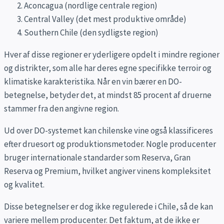
Aconcagua (nordlige centrale region)
Central Valley (det mest produktive område)
Southern Chile (den sydligste region)
Hver af disse regioner er yderligere opdelt i mindre regioner
og distrikter, som alle har deres egne specifikke terroir og
klimatiske karakteristika. Når en vin bærer en DO-
betegnelse, betyder det, at mindst 85 procent af druerne
stammer fra den angivne region.
Ud over DO-systemet kan chilenske vine også klassificeres
efter druesort og produktionsmetoder. Nogle producenter
bruger internationale standarder som Reserva, Gran
Reserva og Premium, hvilket angiver vinens kompleksitet
og kvalitet.
Disse betegnelser er dog ikke regulerede i Chile, så de kan
variere mellem producenter. Det faktum, at de ikke er