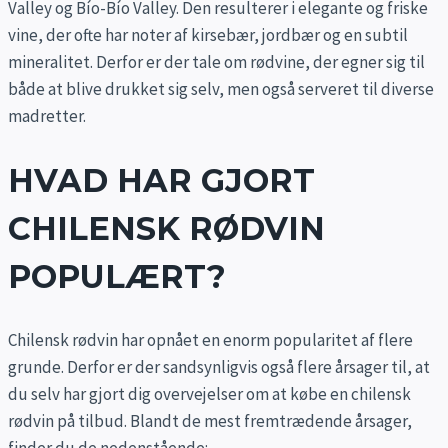
Valley og Bío-Bío Valley. Den resulterer i elegante og friske
vine, der ofte har noter af kirsebær, jordbær og en subtil
mineralitet. Derfor er der tale om rødvine, der egner sig til
både at blive drukket sig selv, men også serveret til diverse
madretter.
HVAD HAR GJORT
CHILENSK RØDVIN
POPULÆRT?
Chilensk rødvin har opnået en enorm popularitet af flere
grunde. Derfor er der sandsynligvis også flere årsager til, at
du selv har gjort dig overvejelser om at købe en chilensk
rødvin på tilbud. Blandt de mest fremtrædende årsager,