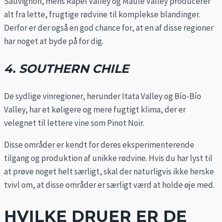
Sauvignon, mens Rapel Valley og Maule Valley producerer
alt fra lette, frugtige rødvine til komplekse blandinger.
Derfor er der også en god chance for, at en af disse regioner
har noget at byde på for dig.
4. SOUTHERN CHILE
De sydlige vinregioner, herunder Itata Valley og Bío-Bío
Valley, har et køligere og mere fugtigt klima, der er
velegnet til lettere vine som Pinot Noir.
Disse områder er kendt for deres eksperimenterende
tilgang og produktion af unikke rødvine. Hvis du har lyst til
at prøve noget helt særligt, skal der naturligvis ikke herske
tvivl om, at disse områder er særligt værd at holde øje med.
HVILKE DRUER ER DE