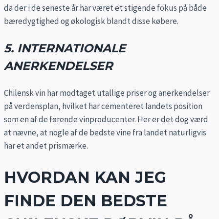
da der i de seneste år har været et stigende fokus på både
bæredygtighed og økologisk blandt disse købere.
5. INTERNATIONALE
ANERKENDELSER
Chilensk vin har modtaget utallige priser og anerkendelser
på verdensplan, hvilket har cementeret landets position
som en af de førende vinproducenter. Her er det dog værd
at nævne, at nogle af de bedste vine fra landet naturligvis
har et andet prismærke.
HVORDAN KAN JEG
FINDE DEN BEDSTE