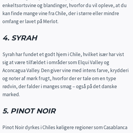
enkeltsortsvine og blandinger, hvorfor du vil opleve, at du
kan finde mange vine fra Chile, der i større eller mindre
omfang er lavet på Merlot.
4. SYRAH
Syrah har fundet et godt hjem i Chile, hvilket især har vist
sig at være tilfældet i områder som Elqui Valley og
Aconcagua Valley. Den giver vine med intens farve, krydderi
og noter af mørk frugt, hvorfor der er tale om en type
rødvin, der falder i manges smag – også på det danske
marked.
5. PINOT NOIR
Pinot Noir dyrkes i Chiles køligere regioner som Casablanca