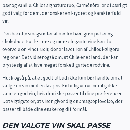
bær og vanilje. Chiles signaturdrue, Carménère, er et særligt
godt valg for dem, der ønsker en krydret og karakterfuld
vin.
Den har ofte smagsnoter af mørke bær, grøn peber og
chokolade. For lettere og mere elegante vine kan du
overveje en Pinot Noir, der er lavet i en af Chiles køligere
regioner. Det vidner også om, at Chile er et land, der kan
bryste sig af at lave meget forskelligartede rødvine.
Husk også på, at et godt tilbud ikke kun bør handle om at
vælge en vin med en lav pris. En billig vin vil nemlig ikke
være en god vin, hvis den ikke passer til dine præferencer.
Det vigtigste er, at vinen giver dig en smagsoplevelse, der
passer til både dine ønsker og dit formål.
DEN VALGTE VIN SKAL PASSE