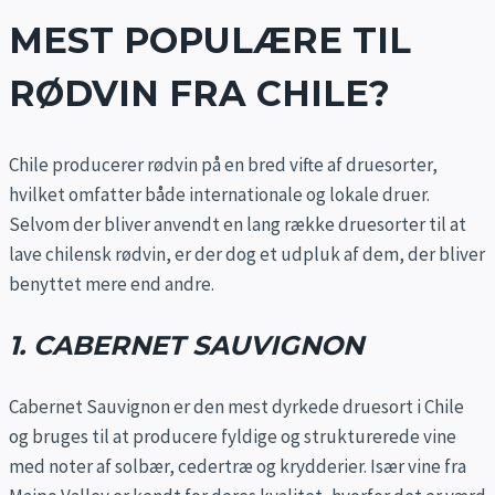
MEST POPULÆRE TIL
RØDVIN FRA CHILE?
Chile producerer rødvin på en bred vifte af druesorter,
hvilket omfatter både internationale og lokale druer.
Selvom der bliver anvendt en lang række druesorter til at
lave chilensk rødvin, er der dog et udpluk af dem, der bliver
benyttet mere end andre.
1. CABERNET SAUVIGNON
Cabernet Sauvignon er den mest dyrkede druesort i Chile
og bruges til at producere fyldige og strukturerede vine
med noter af solbær, cedertræ og krydderier. Især vine fra