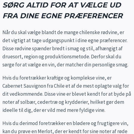
SØRG ALTID FOR AT VÆLGE UD
FRA DINE EGNE PRÆFERENCER
Når du skal vælge blandt de mange chilenske rødvine, er
det vigtigt at tage udgangspunkt i dine egne præferencer.
Disse rødvine spænder bredt i smag og stil, afhængigt af
druesort, region og produktionsmetode. Derfor skal du
sørge for at vælge en vin, der matcher din personlige smag.
Hvis du foretrækker kraftige og komplekse vine, er
Cabernet Sauvignon fra Chile et af de mest oplagte valg for
dit vedkommende. Disse vine er blevet kendt for at byde på
noter af solbær, cedertræ og krydderier, hvilket gør dem
ideelle til dig, der er vild med mere fyldige vine.
Hvis du derimod foretrækker en blødere og frugtigere vin,
kan du prøve en Merlot, der er kendt for sine noter af røde