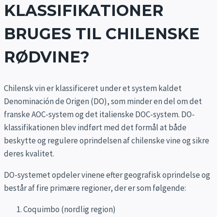
KLASSIFIKATIONER
BRUGES TIL CHILENSKE
RØDVINE?
Chilensk vin er klassificeret under et system kaldet
Denominación de Origen (DO), som minder en del om det
franske AOC-system og det italienske DOC-system. DO-
klassifikationen blev indført med det formål at både
beskytte og regulere oprindelsen af chilenske vine og sikre
deres kvalitet.
DO-systemet opdeler vinene efter geografisk oprindelse og
består af fire primære regioner, der er som følgende:
Coquimbo (nordlig region)