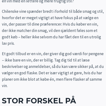
en vin med en lettere og mere frugtig stil?
Chilenske vine spænder bredt i forhold til både smag og stil,
hvorfor det er meget vigtigt at have fokus på at vælge en
vin, der passer til dine præferencer. Hvis du køber en vin,
der ikke matcher din smag, vil den sjældent føles som et
godt køb – heller ikke selvom du har fået den til en utrolig
lav pris.
Et godt tilbud er en vin, der giver dig god værdi for pengene
– ikke bare en vin, der er billig. Tag dig tid til at læse
beskrivelser og anmeldelser, så du kan være sikker på, at du
vælger en god flaske. Det er især vigtigt at gøre, hvis du har
planer om ikke blot at købe én, men flere flasker af samme
vin.
STOR FORSKEL PÅ