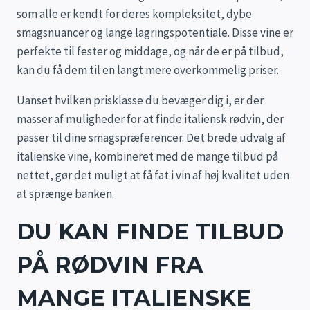
som alle er kendt for deres kompleksitet, dybe
smagsnuancer og lange lagringspotentiale. Disse vine er
perfekte til fester og middage, og når de er på tilbud,
kan du få dem til en langt mere overkommelig priser.
Uanset hvilken prisklasse du bevæger dig i, er der
masser af muligheder for at finde italiensk rødvin, der
passer til dine smagspræferencer. Det brede udvalg af
italienske vine, kombineret med de mange tilbud på
nettet, gør det muligt at få fat i vin af høj kvalitet uden
at sprænge banken.
DU KAN FINDE TILBUD
PÅ RØDVIN FRA
MANGE ITALIENSKE