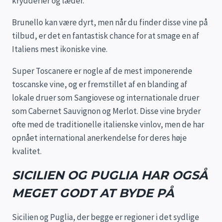
krydderier og læder.
Brunello kan være dyrt, men når du finder disse vine på
tilbud, er det en fantastisk chance for at smage en af
Italiens mest ikoniske vine.
Super Toscanere er nogle af de mest imponerende
toscanske vine, og er fremstillet af en blanding af
lokale druer som Sangiovese og internationale druer
som Cabernet Sauvignon og Merlot. Disse vine bryder
ofte med de traditionelle italienske vinlov, men de har
opnået international anerkendelse for deres høje
kvalitet.
SICILIEN OG PUGLIA HAR OGSÅ
MEGET GODT AT BYDE PÅ
Sicilien og Puglia, der begge er regioner i det sydlige