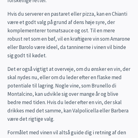
forskellige retter.
Hvis du serverer en pastaret eller pizza, kan en Chianti
være et godt valg på grund af dens høje syre, der
komplementerer tomatsauce og ost. Til en mere
robust ret som en bøf, vil en kraftigere vin som Amarone
eller Barolo være ideel, da tanninerne i vinen vil binde
sig godt til kødet.
Det er også vigtigt at overveje, om du ønsker en vin, der
skal nydes nu, eller om du leder efter en flaske med
potentiale til lagring. Nogle vine, som Brunello di
Montalcino, kan udvikle sig over mange år og blive
bedre med tiden. Hvis du leder efter en vin, der skal
drikkes med det samme, kan Valpolicella eller Barbera
være det rigtige valg.
Formålet med vinen vil altså guide dig i retning af den