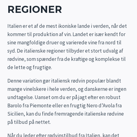
REGIONER
Italien er et af de mest ikoniske lande i verden, når det
kommer til produktion af vin. Landet er især kendt for
sine mangfoldige druer og varierede vine fra nord til
syd. De italienske regioner tilbyder et stort udvalg af
rødvine, som spænder fra de kraftige og komplekse til
de lette og frugtige.
Denne variation gør italiensk rødvin populær blandt
mange vinelskere i hele verden, og danskerne er ingen
undtagelse. Uanset om du er på jagt efter en robust
Barolo fra Piemonte eller en frugtig Nero d’Avola fra
Sicilien, kan du finde fremragende italienske rødvine
på tilbud på nettet.
Når du leder efter rødvinstilbud fra Italien, kan det