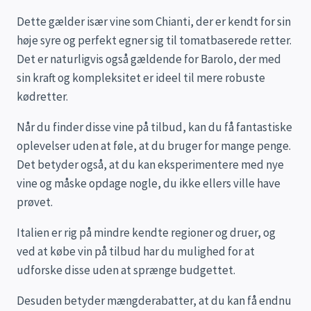
Dette gælder især vine som Chianti, der er kendt for sin
høje syre og perfekt egner sig til tomatbaserede retter.
Det er naturligvis også gældende for Barolo, der med
sin kraft og kompleksitet er ideel til mere robuste
kødretter.
Når du finder disse vine på tilbud, kan du få fantastiske
oplevelser uden at føle, at du bruger for mange penge.
Det betyder også, at du kan eksperimentere med nye
vine og måske opdage nogle, du ikke ellers ville have
prøvet.
Italien er rig på mindre kendte regioner og druer, og
ved at købe vin på tilbud har du mulighed for at
udforske disse uden at sprænge budgettet.
Desuden betyder mængderabatter, at du kan få endnu