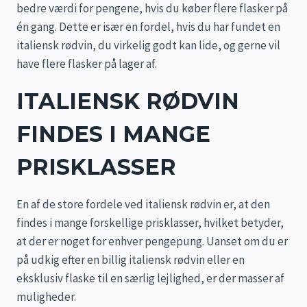
bedre værdi for pengene, hvis du køber flere flasker på
én gang. Dette er især en fordel, hvis du har fundet en
italiensk rødvin, du virkelig godt kan lide, og gerne vil
have flere flasker på lager af.
ITALIENSK RØDVIN
FINDES I MANGE
PRISKLASSER
En af de store fordele ved italiensk rødvin er, at den
findes i mange forskellige prisklasser, hvilket betyder,
at der er noget for enhver pengepung. Uanset om du er
på udkig efter en billig italiensk rødvin eller en
eksklusiv flaske til en særlig lejlighed, er der masser af
muligheder.