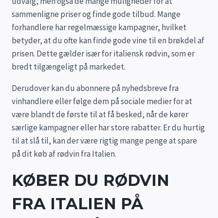
udvalg, men også de mange muligheder for at
sammenligne priser og finde gode tilbud. Mange
forhandlere har regelmæssige kampagner, hvilket
betyder, at du ofte kan finde gode vine til en brøkdel af
prisen. Dette gælder især for italiensk rødvin, som er
bredt tilgængeligt på markedet.
Derudover kan du abonnere på nyhedsbreve fra
vinhandlere eller følge dem på sociale medier for at
være blandt de første til at få besked, når de kører
særlige kampagner eller har store rabatter. Er du hurtig
til at slå til, kan der være rigtig mange penge at spare
på dit køb af rødvin fra Italien.
KØBER DU RØDVIN
FRA ITALIEN PÅ