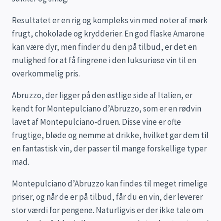
Resultatet er en rig og kompleks vin med noter af mørk
frugt, chokolade og krydderier. En god flaske Amarone
kan være dyr, men finder du den på tilbud, er det en
mulighed for at få fingrene i den luksuriøse vin til en
overkommelig pris.
Abruzzo, der ligger på den østlige side af Italien, er
kendt for Montepulciano d’Abruzzo, som er en rødvin
lavet af Montepulciano-druen. Disse vine er ofte
frugtige, bløde og nemme at drikke, hvilket gør dem til
en fantastisk vin, der passer til mange forskellige typer
mad.
Montepulciano d’Abruzzo kan findes til meget rimelige
priser, og når de er på tilbud, får du en vin, der leverer
stor værdi for pengene. Naturligvis er der ikke tale om