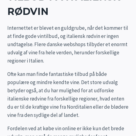
RØDVIN
Internettet er blevet en guldgrube, når det kommer til
at finde gode vintilbud, og italiensk rødvin er ingen
undtagelse. Flere danske webshops tilbyder et enormt
udvalg af vine fra hele verden, herunder forskellige
regioner i Italien.
Ofte kan man finde fantastiske tilbud på både
populære og mindre kendte vine. Det store udvalg
betyder også, at du har mulighed for at udforske
italienske rødvine fra forskellige regioner, hvad enten
du er til de kraftige vine fra Norditalien eller de blødere
vine fra den sydlige del af landet.
Fordelen ved at købe vin online er ikke kun det brede