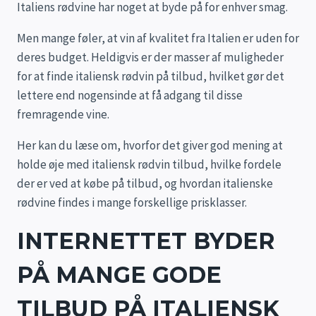
Italiens rødvine har noget at byde på for enhver smag.
Men mange føler, at vin af kvalitet fra Italien er uden for
deres budget. Heldigvis er der masser af muligheder
for at finde italiensk rødvin på tilbud, hvilket gør det
lettere end nogensinde at få adgang til disse
fremragende vine.
Her kan du læse om, hvorfor det giver god mening at
holde øje med italiensk rødvin tilbud, hvilke fordele
der er ved at købe på tilbud, og hvordan italienske
rødvine findes i mange forskellige prisklasser.
INTERNETTET BYDER
PÅ MANGE GODE
TILBUD PÅ ITALIENSK