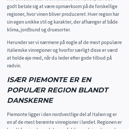
godt betale sig at være opmærksom på de forskellige
regioner, hvor vinen bliver produceret. Hver region har
sin egen unikke stil og karakter, der afhænger af både
klima, jordbund og druesorter.
Herunder ser vi nærmere på nogle af de mest populære
italienske vinregioner og hvorfor særligt disse er værd
at holde øje med, når du leder efter gode tilbud på
rødvin.
ISÆR PIEMONTE ER EN
POPULÆR REGION BLANDT
DANSKERNE
Piemonte ligger i den nordvestlige del af Italien og er
en af de mest berømte vinregioner i landet. Regionen er