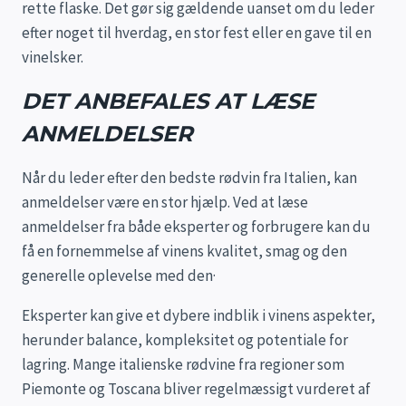
rette flaske. Det gør sig gældende uanset om du leder
efter noget til hverdag, en stor fest eller en gave til en
vinelsker.
DET ANBEFALES AT LÆSE
ANMELDELSER
Når du leder efter den bedste rødvin fra Italien, kan
anmeldelser være en stor hjælp. Ved at læse
anmeldelser fra både eksperter og forbrugere kan du
få en fornemmelse af vinens kvalitet, smag og den
generelle oplevelse med den·
Eksperter kan give et dybere indblik i vinens aspekter,
herunder balance, kompleksitet og potentiale for
lagring. Mange italienske rødvine fra regioner som
Piemonte og Toscana bliver regelmæssigt vurderet af