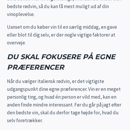
bedste rødvin, så du kan få mest muligt ud af din
vinoplevelse.
Uanset om du køber vin til en særlig middag, en gave
eller blot til dig selv, er der nogle vigtige faktorer at
overveje.
DU SKAL FOKUSERE PÅ EGNE
PRÆFERENCER
Når du vælger italiensk rødvin, er det vigtigste
udgangspunkt dine egne præferencer. Vin er en meget
personlig ting, og hvad én person er vild med, kan en
anden finde mindre interessant. Før du går på jagt efter
den bedste vin, skal du derfor tage højde for, hvad du
selv foretrækker.