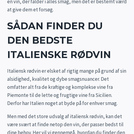
en vin, der falder i alles smag, men det er bestemt værd
at give dem et forsøg.
SÅDAN FINDER DU
DEN BEDSTE
ITALIENSKE RØDVIN
Italiensk rødvin er elsket af rigtig mange på grund af sin
alsidighed, kvalitet og dybe smagsnuancer. Det
omfatter alt fra de kraftige og komplekse vine fra
Piemonte til de lette og frugtige vine fra Sicilien.
Derfor har Italien noget at byde på for enhver smag.
Men med det store udvalg af italiensk rødvin, kan det
være svært at finde netop den vin, der passer bedst til
dine behov. Her vil vi gennemgå, hvordan du finder den