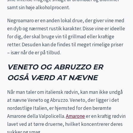
samt sin høje alkoholprocent.
Negroamaro er en anden lokal drue, der giver vine med
en dyb og nærmest rustik karakter. Disse vine er ideelle
for dig, der skal bruge vin til grillmad eller kraftige
retter. Desuden kan de findes til meget rimelige priser
– især når de er på tilbud.
VENETO OG ABRUZZO ER
OGSÅ VÆRD AT NÆVNE
Når man taler om italiensk rødvin, kan man ikke undgå
at nævne Veneto og Abruzzo. Veneto, der ligger i det
nordøstlige Italien, er hjemsted for den berømte
Amarone della Valpolicella.
Amarone
er en kraftig rødvin
lavet ved at tørre druerne, hvilket koncentrerer deres
sukker og smag.