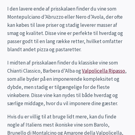
I den lavere ende af prisskalaen finder du vine som
Montepulciano d’Abruzzo eller Nero d’Avola, der ofte
kan købes til lave priser og stadig leverer masser af
smag og kvalitet. Disse vine er perfekte til hverdag og
passer godt til en lang række retter, hvilket omfatter
blandt andet pizza og pastaretter.
I midten af prisskalaen finder du klassiske vine som
Chianti Classico, Barbera d’Alba og
Valpolicella Ripasso
,
som alle byder på en imponerende kompleksitet og
dybde, men stadig er tilgængelige for de fleste
vinkøbere. Disse vine kan nydes til både hverdag og
særlige middage, hvor du vil imponere dine gæster.
Hvis du er villig til at bruge lidt mere, kan du finde
nogle af Italiens mest ikoniske vine som Barolo,
Brunello di Montalcino og Amarone della Valpolicella,