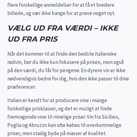
flere forskellige anmeldelser for at få et bredere
billede, og vær ikke bange for at prøve noget nyt.
VÆLG UD FRA VÆRDI – IKKE
UD FRA PRIS
Når det kommer til at finde den bedste italienske
rødvin, bør du ikke kun fokusere på prisen, men også
på den værdi, du får for pengene. En dyrere vin er ikke
nødvendigvis bedre for dig, hvis den ikke passer til dine
præferencer.
Italien er kendt for at producere vine i mange
forskellige prisklasser, og det er muligt at finde
fremragende vine til rimelige priser. Vin fra Sicilien,
Puglia og Abruzzo kan ofte købes til overkommelige
priser, men stadig byde på masser af kvalitet.