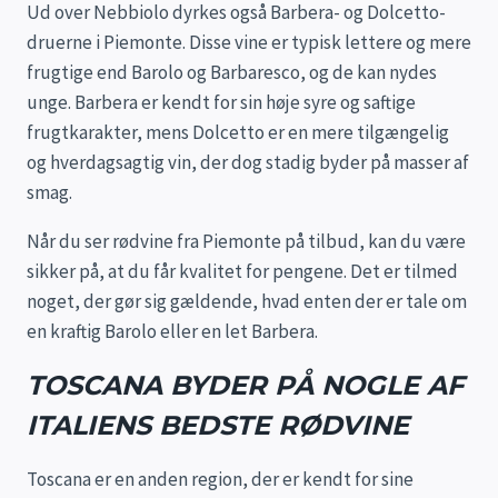
Ud over Nebbiolo dyrkes også Barbera- og Dolcetto-
druerne i Piemonte. Disse vine er typisk lettere og mere
frugtige end Barolo og Barbaresco, og de kan nydes
unge. Barbera er kendt for sin høje syre og saftige
frugtkarakter, mens Dolcetto er en mere tilgængelig
og hverdagsagtig vin, der dog stadig byder på masser af
smag.
Når du ser rødvine fra Piemonte på tilbud, kan du være
sikker på, at du får kvalitet for pengene. Det er tilmed
noget, der gør sig gældende, hvad enten der er tale om
en kraftig Barolo eller en let Barbera.
TOSCANA BYDER PÅ NOGLE AF
ITALIENS BEDSTE RØDVINE
Toscana er en anden region, der er kendt for sine