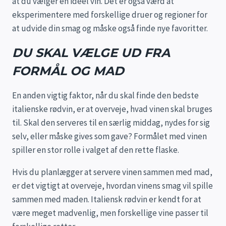
at du vælger en ideel vin. Det er også værd at
eksperimentere med forskellige druer og regioner for
at udvide din smag og måske også finde nye favoritter.
DU SKAL VÆLGE UD FRA
FORMÅL OG MAD
En anden vigtig faktor, når du skal finde den bedste
italienske rødvin, er at overveje, hvad vinen skal bruges
til. Skal den serveres til en særlig middag, nydes for sig
selv, eller måske gives som gave? Formålet med vinen
spiller en stor rolle i valget af den rette flaske.
Hvis du planlægger at servere vinen sammen med mad,
er det vigtigt at overveje, hvordan vinens smag vil spille
sammen med maden. Italiensk rødvin er kendt for at
være meget madvenlig, men forskellige vine passer til