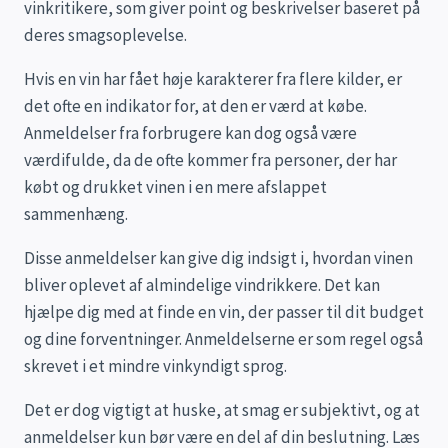
vinkritikere, som giver point og beskrivelser baseret på
deres smagsoplevelse.
Hvis en vin har fået høje karakterer fra flere kilder, er
det ofte en indikator for, at den er værd at købe.
Anmeldelser fra forbrugere kan dog også være
værdifulde, da de ofte kommer fra personer, der har
købt og drukket vinen i en mere afslappet
sammenhæng.
Disse anmeldelser kan give dig indsigt i, hvordan vinen
bliver oplevet af almindelige vindrikkere. Det kan
hjælpe dig med at finde en vin, der passer til dit budget
og dine forventninger. Anmeldelserne er som regel også
skrevet i et mindre vinkyndigt sprog.
Det er dog vigtigt at huske, at smag er subjektivt, og at
anmeldelser kun bør være en del af din beslutning. Læs