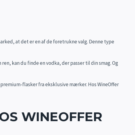
arked, at det er en af de foretrukne valg. Denne type
ren, kan du finde en vodka, der passer til din smag. Og
til premium-flasker fra eksklusive mærker. Hos WineOffer
HOS WINEOFFER