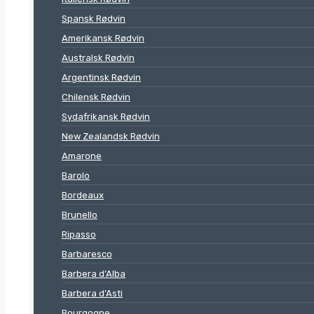
Spansk Rødvin
Amerikansk Rødvin
Australsk Rødvin
Argentinsk Rødvin
Chilensk Rødvin
Sydafrikansk Rødvin
New Zealandsk Rødvin
Amarone
Barolo
Bordeaux
Brunello
Ripasso
Barbaresco
Barbera d’Alba
Barbera d’Asti
Bourgogne