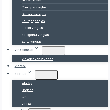
Hvidvinsglas
Champagneglas
Dessertvinsglas
Bourgogneglas
Riedel Vinglas
Spiegelau Vinglas
Zalto Vinglas
Vinkøleskab
Vinkøleskab 2 Zoner
Vinreol
Spiritus
Whisky
Cognac
Gin
Vodka