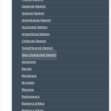
Italiensk Rødvin
Spansk Rødvin
Amerikansk Rødvin
Australsk Rødvin
Argentinsk Rødvin
Chilensk Rødvin
Sydafrikansk Rødvin
New Zealandsk Rødvin
Amarone
Barolo
Bordeaux
Brunello
Ripasso
Barbaresco
Barbera d’Alba
Barbera d’Asti