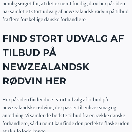
nemlig sørget for, at det er nemt for dig, da vi her på siden
har samlet et stort udvalg af newzealandsk rødvin på tilbud
fra flere forskellige danske forhandlere.
FIND STORT UDVALG AF
TILBUD PÅ
NEWZEALANDSK
RØDVIN HER
Her på siden finder du et stort udvalg af tilbud på
newzealandske rødvine, der passer til enhver smag og
anledning. Vi samler de bedste tilbud fra en række danske
forhandlere, så du nemt kan finde den perfekte flaske uden
at skulle lede længe.