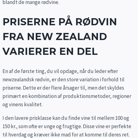
blandt de mange rødvine.
PRISERNE PÅ RØDVIN
FRA NEW ZEALAND
VARIERER EN DEL
En af de første ting, du vil opdage, når du leder efter
newzealandsk rødvin, er den store variation i forhold til
priserne. Dette er der flere årsager til, men det skyldes
primært en kombination af produktionsmetoder, regioner
og vinens kvalitet.
I den lavere prisklasse kan du finde vine til mellem 100 og
150 kr., som ofte er unge og frugtige. Disse vine er perfekte
til hverdag og kræver ikke mad for at komme til deres ret.