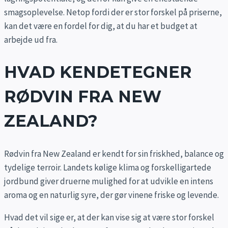
smagsoplevelse. Netop fordi der er stor forskel på priserne,
kan det være en fordel for dig, at du har et budget at
arbejde ud fra.
HVAD KENDETEGNER
RØDVIN FRA NEW
ZEALAND?
Rødvin fra New Zealand er kendt for sin friskhed, balance og
tydelige terroir. Landets kølige klima og forskelligartede
jordbund giver druerne mulighed for at udvikle en intens
aroma og en naturlig syre, der gør vinene friske og levende.
Hvad det vil sige er, at der kan vise sig at være stor forskel