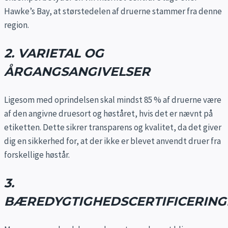
Hawke’s Bay, at størstedelen af druerne stammer fra denne
region.
2. VARIETAL OG
ÅRGANGSANGIVELSER
Ligesom med oprindelsen skal mindst 85 % af druerne være
af den angivne druesort og høståret, hvis det er nævnt på
etiketten. Dette sikrer transparens og kvalitet, da det giver
dig en sikkerhed for, at der ikke er blevet anvendt druer fra
forskellige høstår.
3.
BÆREDYGTIGHEDSCERTIFICERING