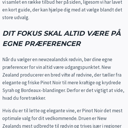
vi samlet en række tilbud her på siden, ligesom vi har lavet
en kort guide, der kan hjælpe dig med at vælge blandt det
store udvalg.
DIT FOKUS SKAL ALTID VÆRE PÅ
EGNE PRÆFERENCER
Når du vælger en newzealandsk rødvin, bør dine egne
præferencer for vin altid være udgangspunktet. New
Zealand producerer en bred vifte af rødvine, der tæller fra
elegante og friske Pinot Noir til mere kraftige og krydrede
Syrah og Bordeaux-blandinger. Derfor er det vigtigt at vide,
hvad du foretrækker.
Hvis du er til lette og elegante vine, er Pinot Noir det mest
optimale valg for dit vedkommende. Druen er New
Zealands mest udbredte til rødvin og trives især i regioner