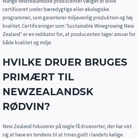
Mange newzealandske producenter vælger at blive
certificeret under bæredygtige eller økologiske
programmer, som garanterer miljøvenlig produktion og høj
kvalitet. Certificeringer som ‘Sustainable Winegrowing New
Zealand’ er en indikator for, at producenten tager ansvar for
både kvalitet og miljø.
HVILKE DRUER BRUGES
PRIMÆRT TIL
NEWZEALANDSK
RØDVIN?
New Zealand fokuserer på nogle få druesorter, der har vist
sig at have en tendens til at trives godt i landets kølige