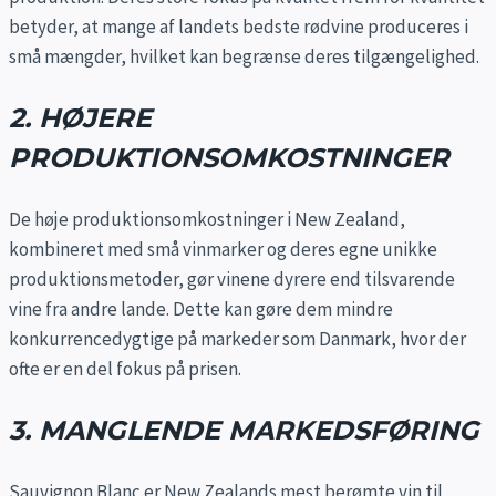
betyder, at mange af landets bedste rødvine produceres i
små mængder, hvilket kan begrænse deres tilgængelighed.
2. HØJERE
PRODUKTIONSOMKOSTNINGER
De høje produktionsomkostninger i New Zealand,
kombineret med små vinmarker og deres egne unikke
produktionsmetoder, gør vinene dyrere end tilsvarende
vine fra andre lande. Dette kan gøre dem mindre
konkurrencedygtige på markeder som Danmark, hvor der
ofte er en del fokus på prisen.
3. MANGLENDE MARKEDSFØRING
Sauvignon Blanc er New Zealands mest berømte vin til