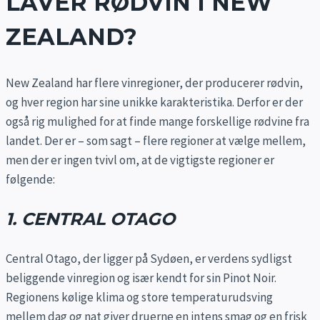
LAVER RØDVIN I NEW
ZEALAND?
New Zealand har flere vinregioner, der producerer rødvin,
og hver region har sine unikke karakteristika. Derfor er der
også rig mulighed for at finde mange forskellige rødvine fra
landet. Der er – som sagt – flere regioner at vælge mellem,
men der er ingen tvivl om, at de vigtigste regioner er
følgende:
1. CENTRAL OTAGO
Central Otago, der ligger på Sydøen, er verdens sydligst
beliggende vinregion og især kendt for sin Pinot Noir.
Regionens kølige klima og store temperaturudsving
mellem dag og nat giver druerne en intens smag og en frisk