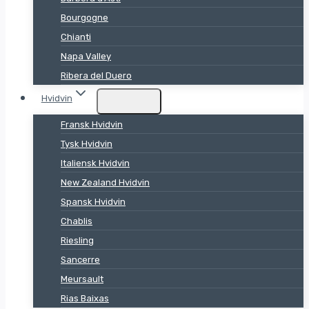
Bourgogne
Chianti
Napa Valley
Ribera del Duero
Hvidvin
Fransk Hvidvin
Tysk Hvidvin
Italiensk Hvidvin
New Zealand Hvidvin
Spansk Hvidvin
Chablis
Riesling
Sancerre
Meursault
Rias Baixas