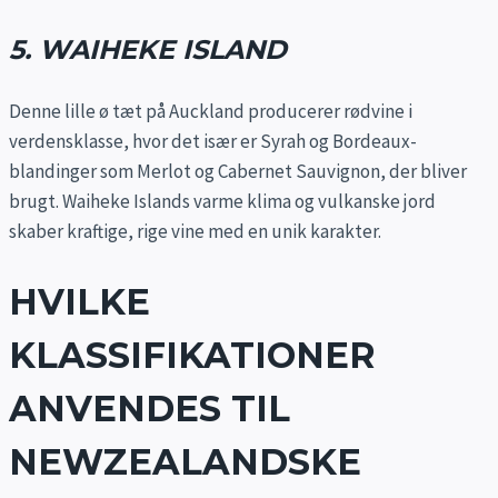
5. WAIHEKE ISLAND
Denne lille ø tæt på Auckland producerer rødvine i
verdensklasse, hvor det især er Syrah og Bordeaux-
blandinger som Merlot og Cabernet Sauvignon, der bliver
brugt. Waiheke Islands varme klima og vulkanske jord
skaber kraftige, rige vine med en unik karakter.
HVILKE
KLASSIFIKATIONER
ANVENDES TIL
NEWZEALANDSKE