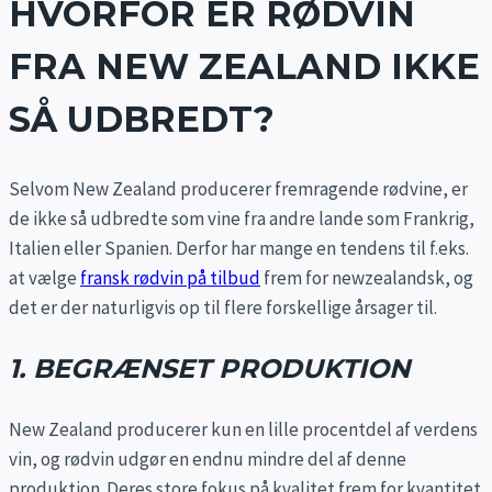
HVORFOR ER RØDVIN
FRA NEW ZEALAND IKKE
SÅ UDBREDT?
Selvom New Zealand producerer fremragende rødvine, er
de ikke så udbredte som vine fra andre lande som Frankrig,
Italien eller Spanien. Derfor har mange en tendens til f.eks.
at vælge
fransk rødvin på tilbud
frem for newzealandsk, og
det er der naturligvis op til flere forskellige årsager til.
1. BEGRÆNSET PRODUKTION
New Zealand producerer kun en lille procentdel af verdens
vin, og rødvin udgør en endnu mindre del af denne
produktion. Deres store fokus på kvalitet frem for kvantitet