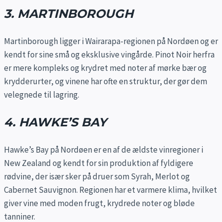
3. MARTINBOROUGH
Martinborough ligger i Wairarapa-regionen på Nordøen og er
kendt for sine små og eksklusive vingårde. Pinot Noir herfra
er mere kompleks og krydret med noter af mørke bær og
krydderurter, og vinene har ofte en struktur, der gør dem
velegnede til lagring.
4. HAWKE’S BAY
Hawke’s Bay på Nordøen er en af de ældste vinregioner i
New Zealand og kendt for sin produktion af fyldigere
rødvine, der især sker på druer som Syrah, Merlot og
Cabernet Sauvignon. Regionen har et varmere klima, hvilket
giver vine med moden frugt, krydrede noter og bløde
tanniner.