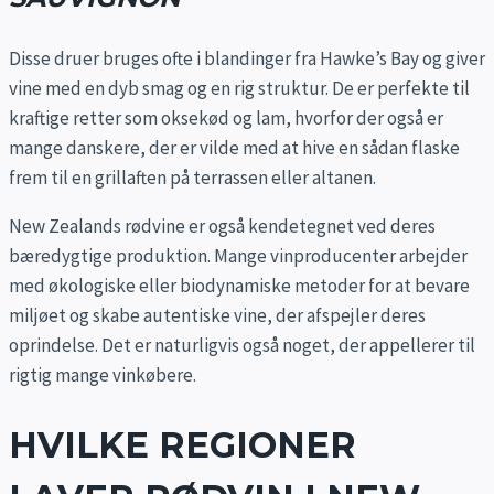
Disse druer bruges ofte i blandinger fra Hawke’s Bay og giver
vine med en dyb smag og en rig struktur. De er perfekte til
kraftige retter som oksekød og lam, hvorfor der også er
mange danskere, der er vilde med at hive en sådan flaske
frem til en grillaften på terrassen eller altanen.
New Zealands rødvine er også kendetegnet ved deres
bæredygtige produktion. Mange vinproducenter arbejder
med økologiske eller biodynamiske metoder for at bevare
miljøet og skabe autentiske vine, der afspejler deres
oprindelse. Det er naturligvis også noget,
der appellerer til
rigtig mange vinkøbere.
HVILKE REGIONER