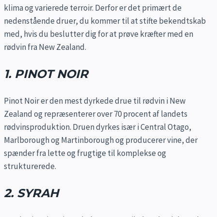
klima og varierede terroir. Derfor er det primært de
nedenstående druer, du kommer til at stifte bekendtskab
med, hvis du beslutter dig for at prøve kræfter med en
rødvin fra New Zealand.
1. PINOT NOIR
Pinot Noir er den mest dyrkede drue til rødvin i New
Zealand og repræsenterer over 70 procent af landets
rødvinsproduktion. Druen dyrkes især i Central Otago,
Marlborough og Martinborough og producerer vine, der
spænder fra lette og frugtige til komplekse og
strukturerede.
2. SYRAH