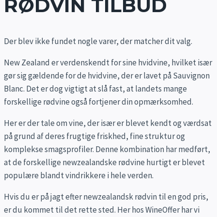
RØDVIN TILBUD
Der blev ikke fundet nogle varer, der matcher dit valg.
New Zealand er verdenskendt for sine hvidvine, hvilket især
gør sig gældende for de hvidvine, der er lavet på Sauvignon
Blanc. Det er dog vigtigt at slå fast, at landets mange
forskellige rødvine også fortjener din opmærksomhed.
Her er der tale om vine, der især er blevet kendt og værdsat
på grund af deres frugtige friskhed, fine struktur og
komplekse smagsprofiler. Denne kombination har medført,
at de forskellige newzealandske rødvine hurtigt er blevet
populære blandt vindrikkere i hele verden.
Hvis du er på jagt efter newzealandsk rødvin til en god pris,
er du kommet til det rette sted. Her hos WineOffer har vi