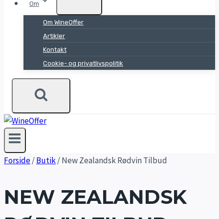
Om
Om WineOffer
Artikler
Kontakt
Cookie- og privatlivspolitik
Forside
/
Butik
/
New Zealandsk Rødvin Tilbud
NEW ZEALANDSK