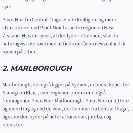
syre.
Pinot Noir fra Central Otago er ofte kraftigere og mere
struktureret end Pinot Noir fra andre regioner i New
Zealand. Hvis du synes, at det lyder tiltalende, skal du
naturligvis ikke tøve med at finde en sådan newzealandsk
rødvin på tilbud.
2. MARLBOROUGH
Marlborough, der også ligger på Sydøen, er bedst kendt for
Sauvignon Blanc, men regionen producerer også
fremragende Pinot Noir. Marlboroughs Pinot Noir er lettere
og mere frugtig end de vine, der kommer fra Central Otago,
ligesom den byder på noter af kirsebær, jordbær og
blomster.