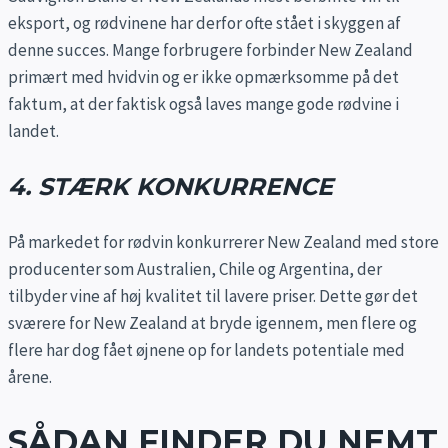
eksport, og rødvinene har derfor ofte stået i skyggen af
denne succes. Mange forbrugere forbinder New Zealand
primært med hvidvin og er ikke opmærksomme på det
faktum, at der faktisk også laves mange gode rødvine i
landet.
4. STÆRK KONKURRENCE
På markedet for rødvin konkurrerer New Zealand med store
producenter som Australien, Chile og Argentina, der
tilbyder vine af høj kvalitet til lavere priser. Dette gør det
sværere for New Zealand at bryde igennem, men flere og
flere har dog fået øjnene op for landets potentiale med
årene.
SÅDAN FINDER DU NEMT