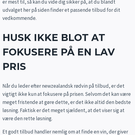
er mest til, så kan du vide dig sikker på, at du blandt
udvalget her på siden finder et passende tilbud for dit
vedkommende.
HUSK IKKE BLOT AT
FOKUSERE PÅ EN LAV
PRIS
Når du leder efter newzealandsk rødvin på tilbud, er det
vigtigt ikke kun at fokusere på prisen. Selvom det kan være
meget fristende at gøre dette, er det ikke altid den bedste
løsning. Faktisk er det meget sjældent, at det viser sig at
være den rette løsning.
Et godt tilbud handler nemlig om at finde en vin, der giver