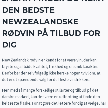
DEN BEDSTE
NEWZEALANDSKE
RØDVIN PÅ TILBUD FOR
DIG
New Zealandsk rødvin er kendt for at være vin, der kan
bryste sig af både kvalitet, friskhed og en unik karakter.
Derfor bør der selvfølgelig ikke herske nogen tvivl om, at
det er et spændende valg for de fleste vindrikkere.
Men med så mange forskellige stilarter og tilbud på det
danske marked, kan det være en udfordring at finde den
helt rette flaske. For at gøre det lettere for dig at vælge, har