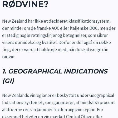
RØDVINE?
New Zealand har ikke et decideret klassifikationssystem,
der minder om de franske AOC eller italienske DOC, men der
er stadig nogle retningslinjer og betegnelser, som sikrer
vinens oprindelse og kvalitet. Derfor er der også en række
ting, der er værd at holde øje med, når du skal vælge din
rødvin.
1. GEOGRAPHICAL INDICATIONS
(GI)
New Zealands vinregioner er beskyttet under Geographical
Indications-systemet, som garanterer, at mindst 85 procent
af druerne i en vin kommer fra den angivne region. For
eksempel betyder en vin mærket Central Otago eller