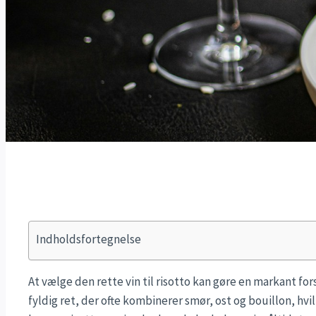
Indholdsfortegnelse
At vælge den rette vin til risotto kan gøre en markant fo
fyldig ret, der ofte kombinerer smør, ost og bouillon, hvi