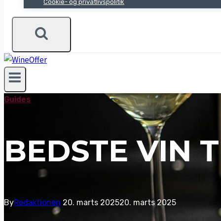
Cookie- og privatlivspolitik
Guides
BEDSTE VIN T
By
Redaktionen
20. marts 2025
20. marts 2025