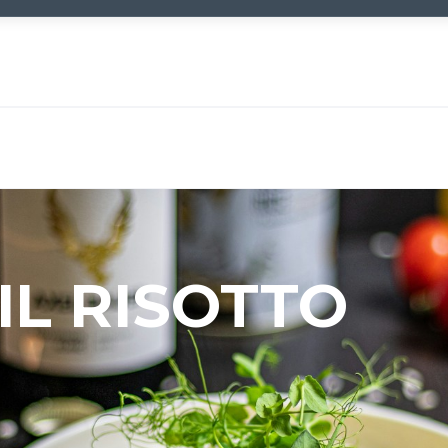
IL RISOTTO