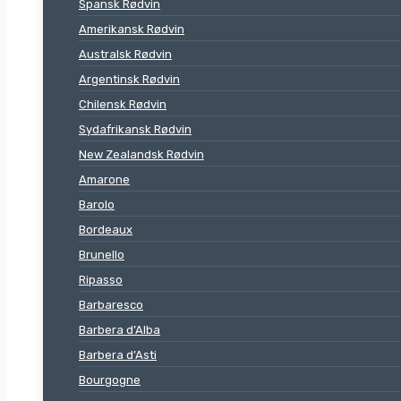
Spansk Rødvin
Amerikansk Rødvin
Australsk Rødvin
Argentinsk Rødvin
Chilensk Rødvin
Sydafrikansk Rødvin
New Zealandsk Rødvin
Amarone
Barolo
Bordeaux
Brunello
Ripasso
Barbaresco
Barbera d’Alba
Barbera d’Asti
Bourgogne