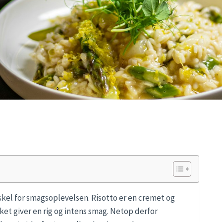
rskel for smagsoplevelsen. Risotto er en cremet og
lket giver en rig og intens smag. Netop derfor