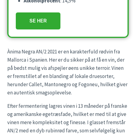
Alkoholprocent
: 14,5%
SE HER
Ànima Negra AN/2 2021 er en karakterfuld rødvin fra
Mallorca i Spanien. Her er du sikker på at få en vin, der
på bedst mulig vis afspejler øens unikke terroir. Vinen
er fremstillet af en blanding af lokale druesorter,
herunder Callet, Mantonegro og Fogoneu, hvilket giver
en autentisk smagsoplevelse.
Efter fermentering lagres vinen i 13 måneder på franske
og amerikanske egetræsfade, hvilket er med til at give
vinen mere kompleksitet og finesse. I glasset fremstår
AN/2 med en dyb rubinrød farve, som selvfølgelig kun