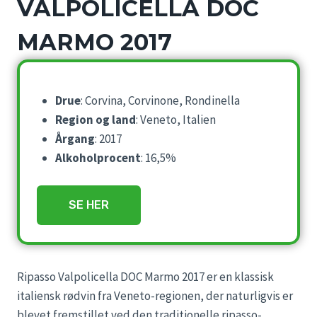
VALPOLICELLA DOC
MARMO 2017
Drue
: Corvina, Corvinone, Rondinella
Region og land
: Veneto, Italien
Årgang
: 2017
Alkoholprocent
: 16,5%
SE HER
Ripasso Valpolicella DOC Marmo 2017 er en klassisk
italiensk rødvin fra Veneto-regionen, der naturligvis er
blevet fremstillet ved den traditionelle ripasso-