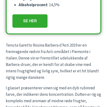
Alkoholprocent
: 14,5%
SE HER
Tenuta Garetto Rosina Barbera d’Asti 2019 er en
fremragende rødvin fra Asti-området i Piemonte i
Italien. Denne vin er fremstillet udelukkende af
Barbera-druer, der er kendt for at skabe vine med
intens frugtighed og livlig syre, hvilket er et hit blandt
rigtig mange danskere.
I glasset præsenterer vinen sig med en dyb rubinrød
farve, der indikerer dens koncentration. Duften er rig og
kompleks med aromaer af modne røde frugter,