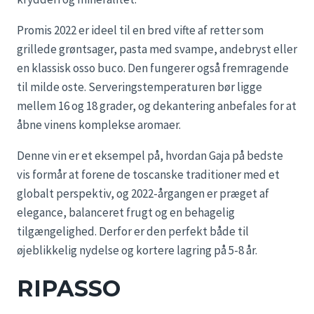
Promis 2022 er ideel til en bred vifte af retter som
grillede grøntsager, pasta med svampe, andebryst eller
en klassisk osso buco. Den fungerer også fremragende
til milde oste. Serveringstemperaturen bør ligge
mellem 16 og 18 grader, og dekantering anbefales for at
åbne vinens komplekse aromaer.
Denne vin er et eksempel på, hvordan Gaja på bedste
vis formår at forene de toscanske traditioner med et
globalt perspektiv, og 2022-årgangen er præget af
elegance, balanceret frugt og en behagelig
tilgængelighed. Derfor er den perfekt både til
øjeblikkelig nydelse og kortere lagring på 5-8 år.
RIPASSO