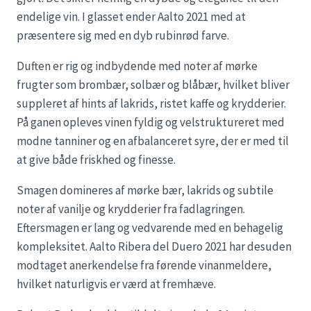
endelige vin. I glasset ender Aalto 2021 med at
præsentere sig med en dyb rubinrød farve.
Duften er rig og indbydende med noter af mørke
frugter som brombær, solbær og blåbær, hvilket bliver
suppleret af hints af lakrids, ristet kaffe og krydderier.
På ganen opleves vinen fyldig og velstruktureret med
modne tanniner og en afbalanceret syre, der er med til
at give både friskhed og finesse.
Smagen domineres af mørke bær, lakrids og subtile
noter af vanilje og krydderier fra fadlagringen.
Eftersmagen er lang og vedvarende med en behagelig
kompleksitet. Aalto Ribera del Duero 2021 har desuden
modtaget anerkendelse fra førende vinanmeldere,
hvilket naturligvis er værd at fremhæve.