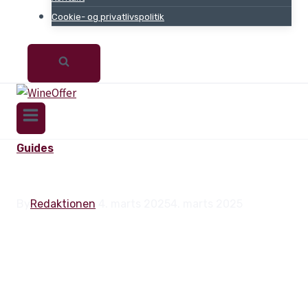
Cookie- og privatlivspolitik
Guides
RØDVIN TEST
By
Redaktionen
4. marts 2025
4. marts 2025