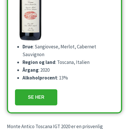
Drue
: Sangiovese, Merlot, Cabernet
Sauvignon
Region og land
: Toscana, Italien
Årgang
: 2020
Alkoholprocent
: 13%
SE HER
Monte Antico Toscana IGT 2020 er en prisvenlig