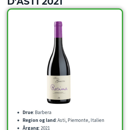
D’ASTI 2021
Drue
: Barbera
Region og land
: Asti, Piemonte, Italien
Årgang
: 2021