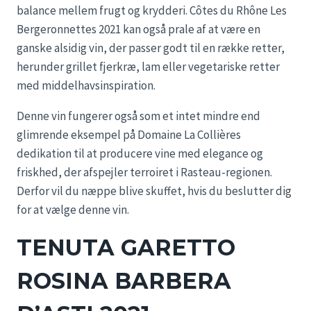
balance mellem frugt og krydderi. Côtes du Rhône Les
Bergeronnettes 2021 kan også prale af at være en
ganske alsidig vin, der passer godt til en række retter,
herunder grillet fjerkræ, lam eller vegetariske retter
med middelhavsinspiration.
Denne vin fungerer også som et intet mindre end
glimrende eksempel på Domaine La Collières
dedikation til at producere vine med elegance og
friskhed, der afspejler terroiret i Rasteau-regionen.
Derfor vil du næppe blive skuffet, hvis du beslutter dig
for at vælge denne vin.
TENUTA GARETTO
ROSINA BARBERA