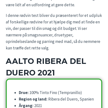
være lidt af en udfordring at gøre dette.
I denne rødvin test bliver du præsenteret for et udpluk
af forskellige rødvine for at hjælpe dig med at finde en
vin, der passer til din smag og dit budget. Vi ser
nærmere på smagsnuancer, druetyper,
oprindelseslande og parring med mad, så du nemmere
kan træffe det rette valg.
AALTO RIBERA DEL
DUERO 2021
Drue:
100% Tinto Fino (Tempranillo)
Region og land:
Ribera del Duero, Spanien
Årgang:
2021