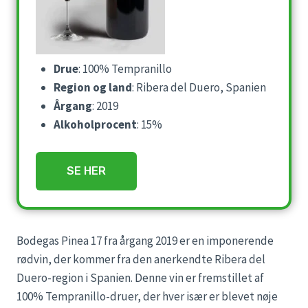
Drue
: 100% Tempranillo
Region og land
: Ribera del Duero, Spanien
Årgang
: 2019
Alkoholprocent
: 15%
SE HER
Bodegas Pinea 17 fra årgang 2019 er en imponerende
rødvin, der kommer fra den anerkendte Ribera del
Duero-region i Spanien. Denne vin er fremstillet af
100% Tempranillo-druer, der hver især er blevet nøje