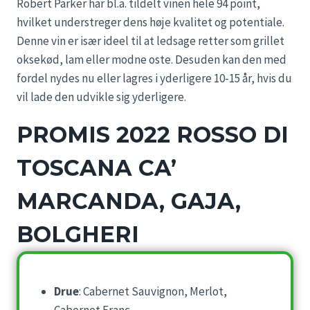
Robert Parker har bl.a. tildelt vinen hele 94 point,
hvilket understreger dens høje kvalitet og potentiale.
Denne vin er især ideel til at ledsage retter som grillet
oksekød, lam eller modne oste. Desuden kan den med
fordel nydes nu eller lagres i yderligere 10-15 år, hvis du
vil lade den udvikle sig yderligere.
PROMIS 2022 ROSSO DI
TOSCANA CA’
MARCANDA, GAJA,
BOLGHERI
Drue
: Cabernet Sauvignon, Merlot,