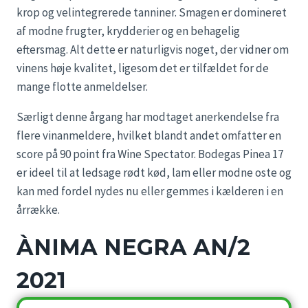
krop og velintegrerede tanniner. Smagen er domineret
af modne frugter, krydderier og en behagelig
eftersmag. Alt dette er naturligvis noget, der vidner om
vinens høje kvalitet, ligesom det er tilfældet for de
mange flotte anmeldelser.
Særligt denne årgang har modtaget anerkendelse fra
flere vinanmeldere, hvilket blandt andet omfatter en
score på 90 point fra Wine Spectator. Bodegas Pinea 17
er ideel til at ledsage rødt kød, lam eller modne oste og
kan med fordel nydes nu eller gemmes i kælderen i en
årrække.
ÀNIMA NEGRA AN/2
2021