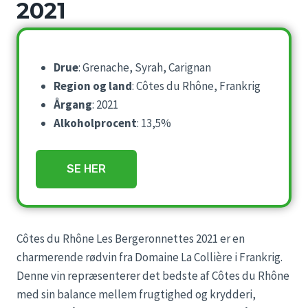
2021
Drue
: Grenache, Syrah, Carignan
Region og land
: Côtes du Rhône, Frankrig
Årgang
: 2021
Alkoholprocent
: 13,5%
SE HER
Côtes du Rhône Les Bergeronnettes 2021 er en
charmerende rødvin fra Domaine La Collière i Frankrig.
Denne vin repræsenterer det bedste af Côtes du Rhône
med sin balance mellem frugtighed og krydderi,