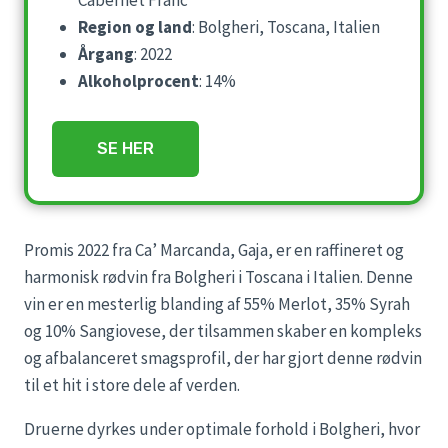
Cabernet Franc
Region og land
: Bolgheri, Toscana, Italien
Årgang
: 2022
Alkoholprocent
: 14%
SE HER
Promis 2022 fra Ca’ Marcanda, Gaja, er en raffineret og
harmonisk rødvin fra Bolgheri i Toscana i Italien. Denne
vin er en mesterlig blanding af 55% Merlot, 35% Syrah
og 10% Sangiovese, der tilsammen skaber en kompleks
og afbalanceret smagsprofil, der har gjort denne rødvin
til et hit i store dele af verden.
Druerne dyrkes under optimale forhold i Bolgheri, hvor