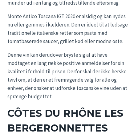
munder ud i en lang og tilfredsstillende eftersmag.
Monte Antico Toscana IGT 2020 er alsidig og kan nydes
nu eller gemmes i kælderen. Den er ideel til at ledsage
traditionelle italienske retter som pasta med
tomatbaserede saucer, grillet kød eller modne oste.
Denne vin kan derudover bryste sig af at have
modtaget en lang række positive anmeldelser for sin
kvalitet i forhold til prisen. Derfor skal der ikke herske
tvivl om, at den er et fremragende valg for alle og
enhver, der ønsker at udforske toscanske vine uden at
sprænge budgettet.
CÔTES DU RHÔNE LES
BERGERONNETTES