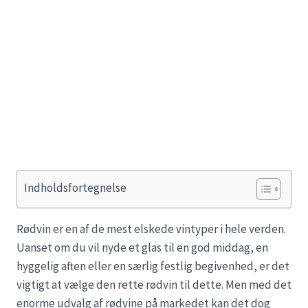
Indholdsfortegnelse
Rødvin er en af de mest elskede vintyper i hele verden.
Uanset om du vil nyde et glas til en god middag, en
hyggelig aften eller en særlig festlig begivenhed, er det
vigtigt at vælge den rette rødvin til dette. Men med det
enorme udvalg af rødvine på markedet kan det dog