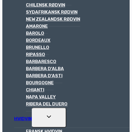
CHILENSK RØDVIN
SYDAFRIKANSK RØDVIN
NEW ZEALANDSK RØDVIN
AMARONE
BAROLO
BORDEAUX
BRUNELLO
RIPASSO
BARBARESCO
BARBERA D’ALBA
BARBERA D’ASTI
BOURGOGNE
CHIANTI
NAPA VALLEY
RIBERA DEL DUERO
TOGGLE
HVIDVIN
CHILD
MENU
FRANSK HVIDVIN