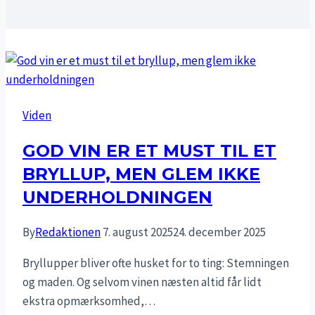
Viden
GOD VIN ER ET MUST TIL ET
BRYLLUP, MEN GLEM IKKE
UNDERHOLDNINGEN
By
Redaktionen
7. august 2025
24. december 2025
Bryllupper bliver ofte husket for to ting: Stemningen
og maden. Og selvom vinen næsten altid får lidt
ekstra opmærksomhed,…