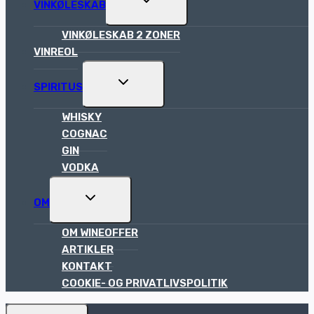
VINKØLESKAB
CHILD
MENU
VINKØLESKAB 2 ZONER
VINREOL
TOGGLE
SPIRITUS
CHILD
MENU
WHISKY
COGNAC
GIN
VODKA
TOGGLE
OM
CHILD
MENU
OM WINEOFFER
ARTIKLER
KONTAKT
COOKIE- OG PRIVATLIVSPOLITIK