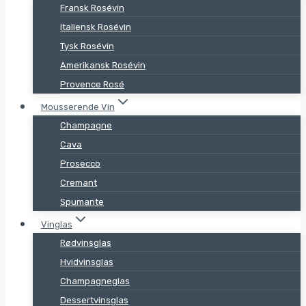
Fransk Rosévin
Italiensk Rosévin
Tysk Rosévin
Amerikansk Rosévin
Provence Rosé
Mousserende Vin
Champagne
Cava
Prosecco
Cremant
Spumante
Vinglas
Rødvinsglas
Hvidvinsglas
Champagneglas
Dessertvinsglas