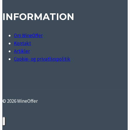
INFORMATION
Om WineOffer
Kontakt
Artikler
Cookie- og privatlivspolitik
© 2026 WineOffer