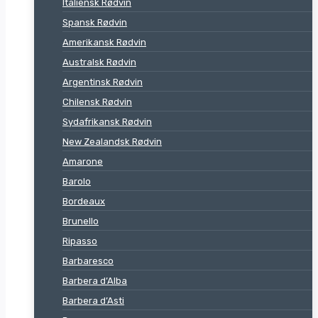
Italiensk Rødvin
Spansk Rødvin
Amerikansk Rødvin
Australsk Rødvin
Argentinsk Rødvin
Chilensk Rødvin
Sydafrikansk Rødvin
New Zealandsk Rødvin
Amarone
Barolo
Bordeaux
Brunello
Ripasso
Barbaresco
Barbera d’Alba
Barbera d’Asti