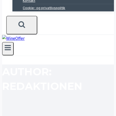
Kontakt
Cookie- og privatlivspolitik
AUTHOR:
REDAKTIONEN