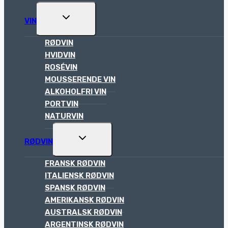
TOGGLE
VIN
CHILD
MENU
RØDVIN
HVIDVIN
ROSÉVIN
MOUSSERENDE VIN
ALKOHOLFRI VIN
PORTVIN
NATURVIN
TOGGLE
RØDVIN
CHILD
MENU
FRANSK RØDVIN
ITALIENSK RØDVIN
SPANSK RØDVIN
AMERIKANSK RØDVIN
AUSTRALSK RØDVIN
ARGENTINSK RØDVIN