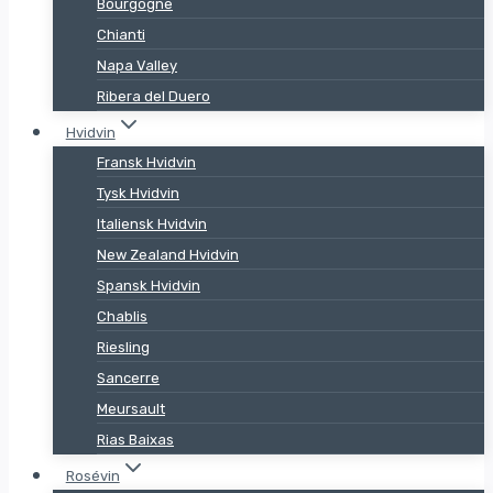
Bourgogne
Chianti
Napa Valley
Ribera del Duero
Hvidvin
Fransk Hvidvin
Tysk Hvidvin
Italiensk Hvidvin
New Zealand Hvidvin
Spansk Hvidvin
Chablis
Riesling
Sancerre
Meursault
Rias Baixas
Rosévin