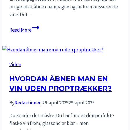
bruge til at åbne champagne og andre mousserende
vine. Det…
Bedste
Read More
champagnesabel
i
test
Viden
HVORDAN ÅBNER MAN EN
VIN UDEN PROPTRÆKKER?
By
Redaktionen
29. april 2025
29. april 2025
Du kender det måske. Du har fundet den perfekte
flaske vin frem, glassene er klar – men