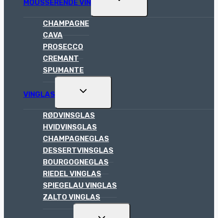
MOUSSERENDE VIN
CHILD
MENU
CHAMPAGNE
CAVA
PROSECCO
CREMANT
SPUMANTE
TOGGLE
VINGLAS
CHILD
MENU
RØDVINSGLAS
HVIDVINSGLAS
CHAMPAGNEGLAS
DESSERTVINSGLAS
BOURGOGNEGLAS
RIEDEL VINGLAS
SPIEGELAU VINGLAS
ZALTO VINGLAS
TOGGLE