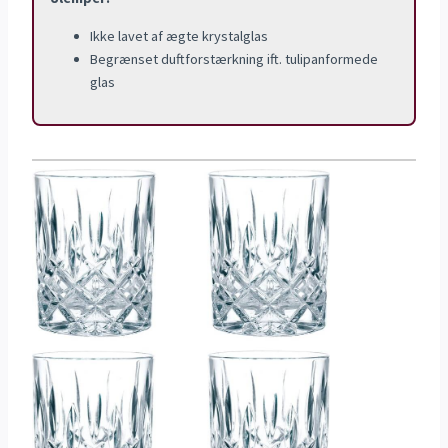
Ikke lavet af ægte krystalglas
Begrænset duftforstærkning ift. tulipanformede
glas