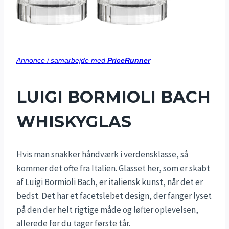
Annonce i samarbejde med
PriceRunner
LUIGI BORMIOLI BACH
WHISKYGLAS
Hvis man snakker håndværk i verdensklasse, så
kommer det ofte fra Italien. Glasset her, som er skabt
af Luigi Bormioli Bach, er italiensk kunst, når det er
bedst. Det har et facetslebet design, der fanger lyset
på den der helt rigtige måde og løfter oplevelsen,
allerede før du tager første tår.