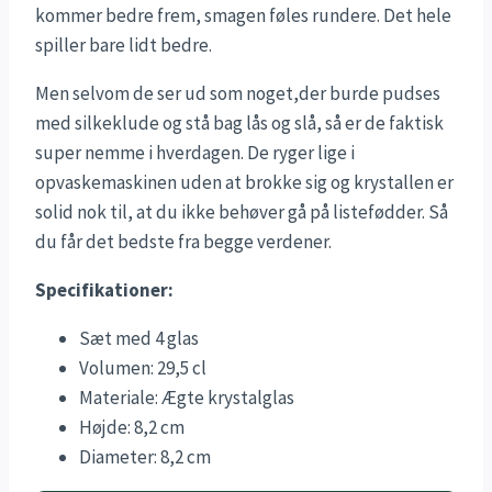
kommer bedre frem, smagen føles rundere. Det hele
spiller bare lidt bedre.
Men selvom de ser ud som noget,der burde pudses
med silkeklude og stå bag lås og slå, så er de faktisk
super nemme i hverdagen. De ryger lige i
opvaskemaskinen uden at brokke sig og krystallen er
solid nok til, at du ikke behøver gå på listefødder. Så
du får det bedste fra begge verdener.
Specifikationer:
Sæt med 4 glas
Volumen: 29,5 cl
Materiale: Ægte krystalglas
Højde: 8,2 cm
Diameter: 8,2 cm