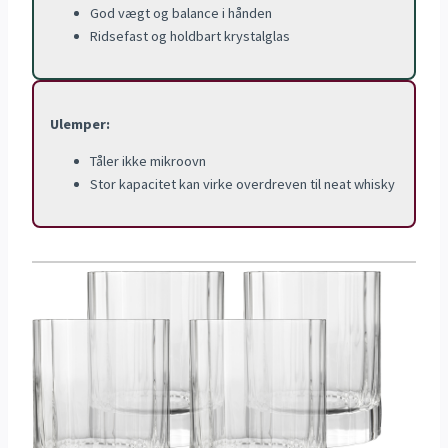
God vægt og balance i hånden
Ridsefast og holdbart krystalglas
Ulemper:
Tåler ikke mikroovn
Stor kapacitet kan virke overdreven til neat whisky