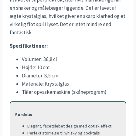
en shaker og målebæger liggende. Det er lavet af
ægte krystalglas, hvilket giver en skarp klarhed og et
virkelig flot spil i lyset. Det er intet mindre end
fantastisk.
Specifikationer:
Volumen: 36,8 cl
Højde: 10 cm
Diameter: 8,5 cm
Materiale: Krystalglas
Tåler opvaskemaskine (skåneprogram)
Fordele:
Elegant, facetslebet design med optisk effekt
Perfekt størrelse til whisky og cocktails