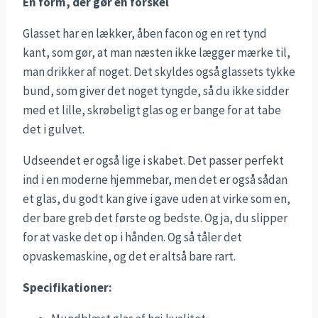
En form, der gør en forskel
Glasset har en lækker, åben facon og en ret tynd
kant, som gør, at man næsten ikke lægger mærke til,
man drikker af noget. Det skyldes også glassets tykke
bund, som giver det noget tyngde, så du ikke sidder
med et lille, skrøbeligt glas og er bange for at tabe
det i gulvet.
Udseendet er også lige i skabet. Det passer perfekt
ind i en moderne hjemmebar, men det er også sådan
et glas, du godt kan give i gave uden at virke som en,
der bare greb det første og bedste. Og ja, du slipper
for at vaske det op i hånden. Og så tåler det
opvaskemaskine, og det er altså bare rart.
Specifikationer: