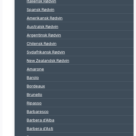
Italiensk Rødvin
Spansk Rødvin
Amerikansk Rødvin
Australsk Rødvin
Argentinsk Rødvin
Chilensk Rødvin
Sydafrikansk Rødvin
New Zealandsk Rødvin
Amarone
Barolo
Bordeaux
Brunello
Ripasso
Barbaresco
Barbera d’Alba
Barbera d’Asti