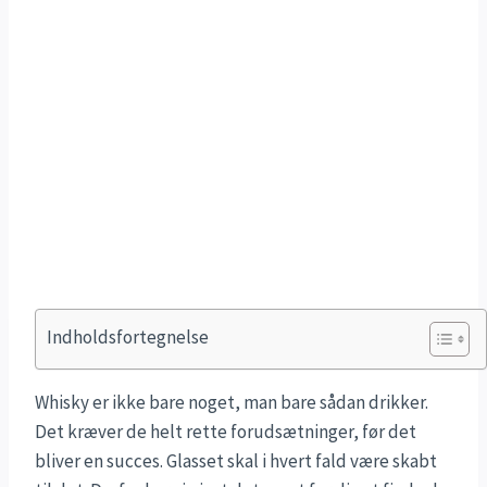
Indholdsfortegnelse
Whisky er ikke bare noget, man bare sådan drikker.
Det kræver de helt rette forudsætninger, før det
bliver en succes. Glasset skal i hvert fald være skabt