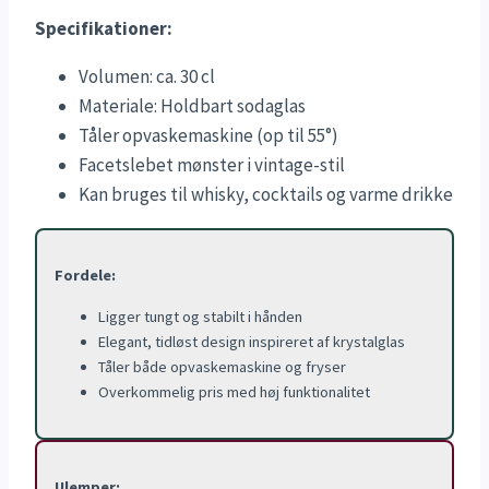
Specifikationer:
Volumen: ca. 30 cl
Materiale: Holdbart sodaglas
Tåler opvaskemaskine (op til 55°)
Facetslebet mønster i vintage-stil
Kan bruges til whisky, cocktails og varme drikke
Fordele:
Ligger tungt og stabilt i hånden
Elegant, tidløst design inspireret af krystalglas
Tåler både opvaskemaskine og fryser
Overkommelig pris med høj funktionalitet
Ulemper: