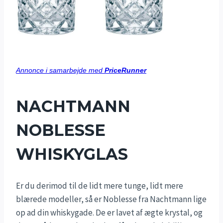
Annonce i samarbejde med
PriceRunner
NACHTMANN
NOBLESSE
WHISKYGLAS
Er du derimod til de lidt mere tunge, lidt mere
blærede modeller, så er Noblesse fra Nachtmann lige
op ad din whiskygade. De er lavet af ægte krystal, og