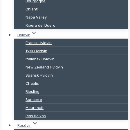
Bourgogne
Chianti
Napa Valley
Ribera del Duero
Hvidvin
Fransk Hvidvin
Tysk Hvidvin
Italiensk Hvidvin
New Zealand Hvidvin
Spansk Hvidvin
Chablis
Riesling
Sancerre
Meursault
Rias Baixas
Rosévin