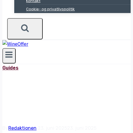
Kontakt
Cookie- og privatlivspolitik
Guides
BEDSTE
WHISKYGLAS I TEST
By
Redaktionen
23. juni 2025
23. juni 2025