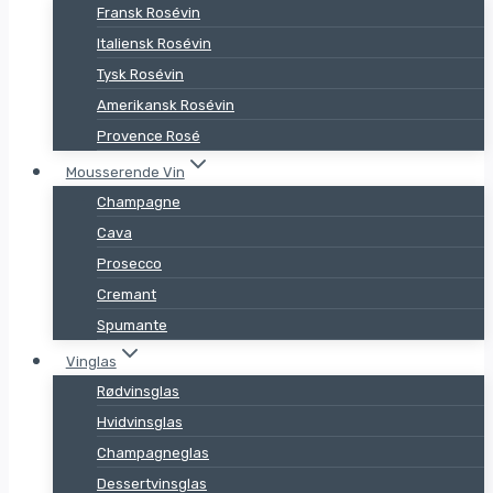
Fransk Rosévin
Italiensk Rosévin
Tysk Rosévin
Amerikansk Rosévin
Provence Rosé
Mousserende Vin
Champagne
Cava
Prosecco
Cremant
Spumante
Vinglas
Rødvinsglas
Hvidvinsglas
Champagneglas
Dessertvinsglas