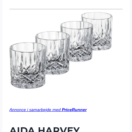
Annonce i samarbejde med
PriceRunner
AIDA HARVEY