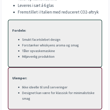
Leveres i sæt á 6 glas
Fremstillet i Italien med reduceret CO2-aftryk
Fordele:
Smukt facetslebet design
Forstærker whiskyens aroma og smag
Tåler opvaskemaskine
Miljøvenlig produktion
Ulemper:
Ikke ideelle til små serveringer
Designet kan være for klassisk for minimalistiske
smag