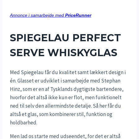
Annonce i samarbejde med
PriceRunner
SPIEGELAU PERFECT
SERVE WHISKYGLAS
Med Spiegelau får du kvalitet samt lækkert design i
én. Glasset er udviklet i samarbejde med Stephan
Hinz, som er en af Tysklands dygtigste bartendere,
hvorfor det altså ikke kun er flot, men funktionelt
ned til selv den allermindste detalje. Så her får du
altså et glas, som kombinerer stil, funktion og
holdbarhed.
Men lad os starte med udseendet, for det er altså