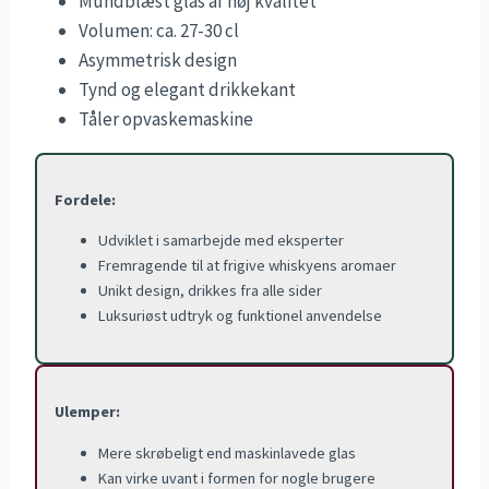
Mundblæst glas af høj kvalitet
Volumen: ca. 27-30 cl
Asymmetrisk design
Tynd og elegant drikkekant
Tåler opvaskemaskine
Fordele:
Udviklet i samarbejde med eksperter
Fremragende til at frigive whiskyens aromaer
Unikt design, drikkes fra alle sider
Luksuriøst udtryk og funktionel anvendelse
Ulemper:
Mere skrøbeligt end maskinlavede glas
Kan virke uvant i formen for nogle brugere