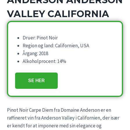
VALLEY CALIFORNIA
Druer: Pinot Noir
Region og land: Californien, USA
Årgang: 2018
Alkoholprocent: 14%
SE HER
Pinot Noir Carpe Diem fra Domaine Anderson er en
raffineret vin fra Anderson Valley i Californien, der især
er kendt for at imponere med sin elegance og