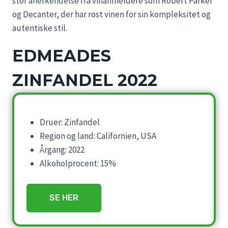
stor anerkendelse fra vinanmeldere som Robert Parker
og Decanter, der har rost vinen for sin kompleksitet og
autentiske stil.
EDMEADES
ZINFANDEL 2022
Druer: Zinfandel
Region og land: Californien, USA
Årgang: 2022
Alkoholprocent: 15%
SE HER