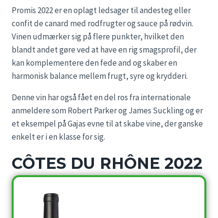
Promis 2022 er en oplagt ledsager til andesteg eller
confit de canard med rodfrugter og sauce på rødvin.
Vinen udmærker sig på flere punkter, hvilket den
blandt andet gøre ved at have en rig smagsprofil, der
kan komplementere den fede and og skaber en
harmonisk balance mellem frugt, syre og krydderi.
Denne vin har også fået en del ros fra internationale
anmeldere som Robert Parker og James Suckling og er
et eksempel på Gajas evne til at skabe vine, der ganske
enkelt er i en klasse for sig.
CÔTES DU RHÔNE 2022