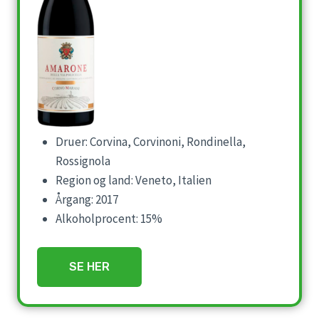
Druer: Corvina, Corvinoni, Rondinella,
Rossignola
Region og land: Veneto, Italien
Årgang: 2017
Alkoholprocent: 15%
SE HER