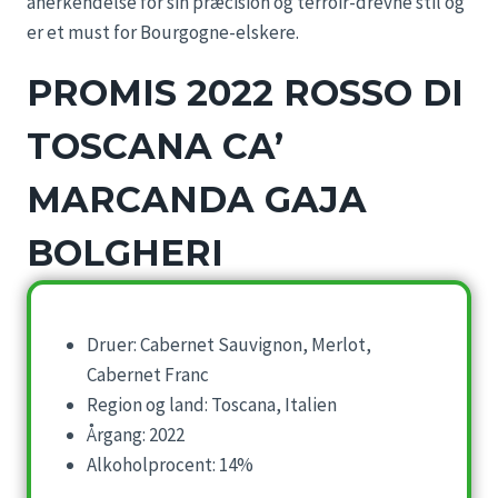
anerkendelse for sin præcision og terroir-drevne stil og
er et must for Bourgogne-elskere.
PROMIS 2022 ROSSO DI
TOSCANA CA’
MARCANDA GAJA
BOLGHERI
Druer: Cabernet Sauvignon, Merlot,
Cabernet Franc
Region og land: Toscana, Italien
Årgang: 2022
Alkoholprocent: 14%