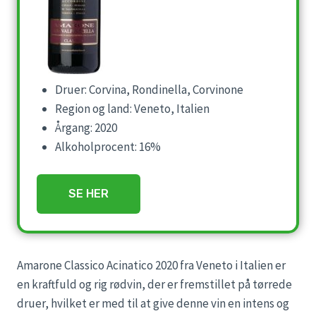
Druer: Corvina, Rondinella, Corvinone
Region og land: Veneto, Italien
Årgang: 2020
Alkoholprocent: 16%
SE HER
Amarone Classico Acinatico 2020 fra Veneto i Italien er
en kraftfuld og rig rødvin, der er fremstillet på tørrede
druer, hvilket er med til at give denne vin en intens og