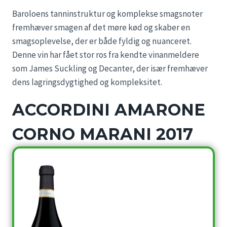
Baroloens tanninstruktur og komplekse smagsnoter
fremhæver smagen af det møre kød og skaber en
smagsoplevelse, der er både fyldig og nuanceret.
Denne vin har fået stor ros fra kendte vinanmeldere
som James Suckling og Decanter, der især fremhæver
dens lagringsdygtighed og kompleksitet.
ACCORDINI AMARONE
CORNO MARANI 2017