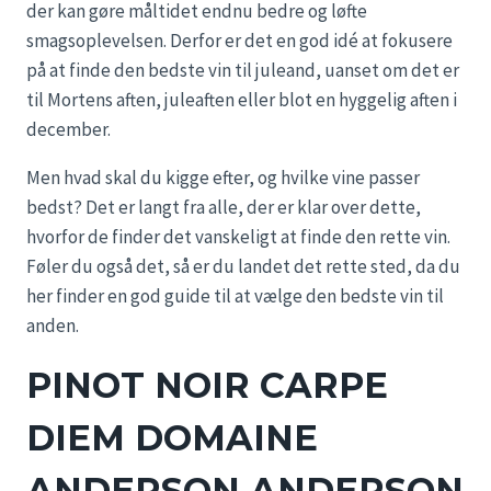
der kan gøre måltidet endnu bedre og løfte
smagsoplevelsen. Derfor er det en god idé at fokusere
på at finde den bedste vin til juleand, uanset om det er
til Mortens aften, juleaften eller blot en hyggelig aften i
december.
Men hvad skal du kigge efter, og hvilke vine passer
bedst? Det er langt fra alle, der er klar over dette,
hvorfor de finder det vanskeligt at finde den rette vin.
Føler du også det, så er du landet det rette sted, da du
her finder en god guide til at vælge den bedste vin til
anden.
PINOT NOIR CARPE
DIEM DOMAINE
ANDERSON ANDERSON