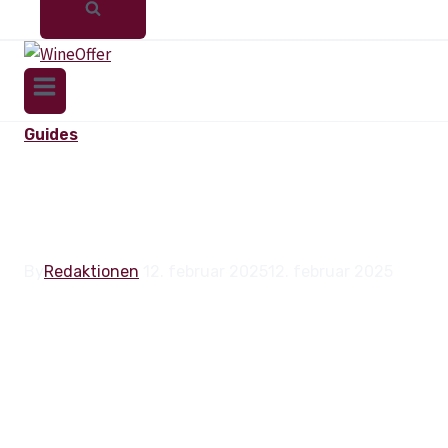
Guides
BEDSTE VIN TIL
AND
By
Redaktionen
12. februar 2025
12. februar 2025