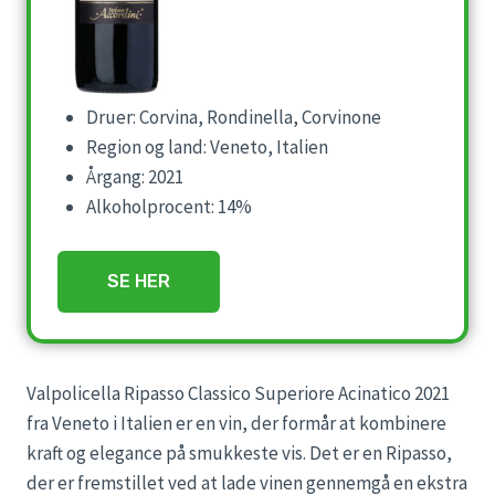
Druer: Corvina, Rondinella, Corvinone
Region og land: Veneto, Italien
Årgang: 2021
Alkoholprocent: 14%
SE HER
Valpolicella Ripasso Classico Superiore Acinatico 2021
fra Veneto i Italien er en vin, der formår at kombinere
kraft og elegance på smukkeste vis. Det er en Ripasso,
der er fremstillet ved at lade vinen gennemgå en ekstra