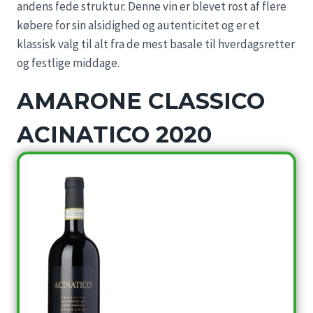
andens fede struktur. Denne vin er blevet rost af flere
købere for sin alsidighed og autenticitet og er et
klassisk valg til alt fra de mest basale til hverdagsretter
og festlige middage.
AMARONE CLASSICO
ACINATICO 2020