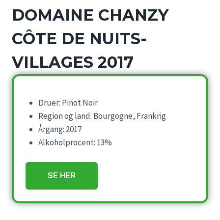
DOMAINE CHANZY
CÔTE DE NUITS-
VILLAGES 2017
Druer: Pinot Noir
Region og land: Bourgogne, Frankrig
Årgang: 2017
Alkoholprocent: 13%
SE HER