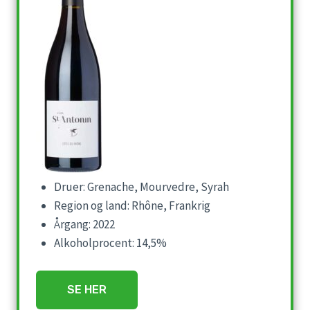
Druer: Grenache, Mourvedre, Syrah
Region og land: Rhône, Frankrig
Årgang: 2022
Alkoholprocent: 14,5%
SE HER