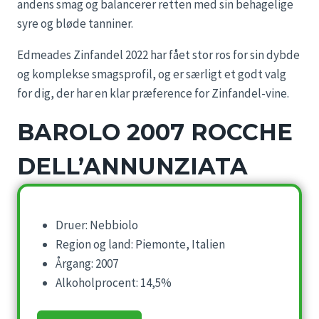
andens smag og balancerer retten med sin behagelige
syre og bløde tanniner.
Edmeades Zinfandel 2022 har fået stor ros for sin dybde
og komplekse smagsprofil, og er særligt et godt valg
for dig, der har en klar præference for Zinfandel-vine.
BAROLO 2007 ROCCHE
DELL’ANNUNZIATA
Druer: Nebbiolo
Region og land: Piemonte, Italien
Årgang: 2007
Alkoholprocent: 14,5%