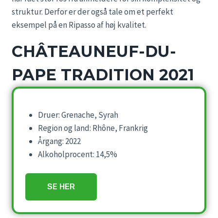
struktur. Derfor er der også tale om et perfekt
eksempel på en Ripasso af høj kvalitet.
CHÂTEAUNEUF-DU-
PAPE TRADITION 2021
Druer: Grenache, Syrah
Region og land: Rhône, Frankrig
Årgang: 2022
Alkoholprocent: 14,5%
SE HER