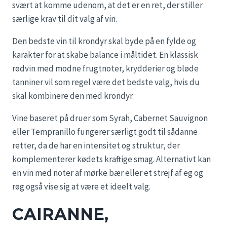
svært at komme udenom, at det er en ret, der stiller
særlige krav til dit valg af vin.
Den bedste vin til krondyr skal byde på en fylde og
karakter for at skabe balance i måltidet. En klassisk
rødvin med modne frugtnoter, krydderier og bløde
tanniner vil som regel være det bedste valg, hvis du
skal kombinere den med krondyr.
Vine baseret på druer som Syrah, Cabernet Sauvignon
eller Tempranillo fungerer særligt godt til sådanne
retter, da de har en intensitet og struktur, der
komplementerer kødets kraftige smag. Alternativt kan
en vin med noter af mørke bær eller et strejf af eg og
røg også vise sig at være et ideelt valg.
CAIRANNE,