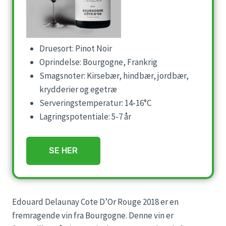
Druesort: Pinot Noir
Oprindelse: Bourgogne, Frankrig
Smagsnoter: Kirsebær, hindbær, jordbær,
krydderier og egetræ
Serveringstemperatur: 14-16°C
Lagringspotentiale: 5-7 år
SE HER
Edouard Delaunay Cote D’Or Rouge 2018 er en
fremragende vin fra Bourgogne. Denne vin er