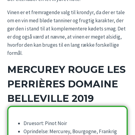
Vinen er et fremragende valg til krondyr, da der er tale
om en vin med bløde tanniner og frugtig karakter, der
gør den i stand til at komplementere kødets smag. Det
er dog også værd at nævne, at vinen er meget alsidig,
hvorfor den kan bruges til en lang række forskellige
formål.
MERCUREY ROUGE LES
PERRIÈRES DOMAINE
BELLEVILLE 2019
Druesort: Pinot Noir
Oprindelse: Mercurey, Bourgogne, Frankrig