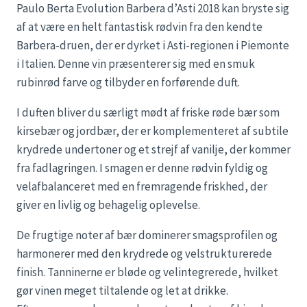
Paulo Berta Evolution Barbera d’Asti 2018 kan bryste sig
af at være en helt fantastisk rødvin fra den kendte
Barbera-druen, der er dyrket i Asti-regionen i Piemonte
i Italien. Denne vin præsenterer sig med en smuk
rubinrød farve og tilbyder en forførende duft.
I duften bliver du særligt mødt af friske røde bær som
kirsebær og jordbær, der er komplementeret af subtile
krydrede undertoner og et strejf af vanilje, der kommer
fra fadlagringen. I smagen er denne rødvin fyldig og
velafbalanceret med en fremragende friskhed, der
giver en livlig og behagelig oplevelse.
De frugtige noter af bær dominerer smagsprofilen og
harmonerer med den krydrede og velstrukturerede
finish. Tanninerne er bløde og velintegrerede, hvilket
gør vinen meget tiltalende og let at drikke.