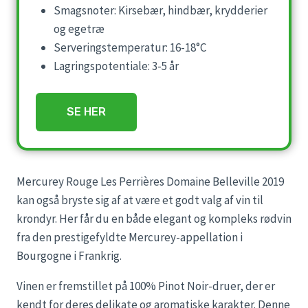
Smagsnoter: Kirsebær, hindbær, krydderier
og egetræ
Serveringstemperatur: 16-18°C
Lagringspotentiale: 3-5 år
SE HER
Mercurey Rouge Les Perrières Domaine Belleville 2019
kan også bryste sig af at være et godt valg af vin til
krondyr. Her får du en både elegant og kompleks rødvin
fra den prestigefyldte Mercurey-appellation i
Bourgogne i Frankrig.
Vinen er fremstillet på 100% Pinot Noir-druer, der er
kendt for deres delikate og aromatiske karakter. Denne