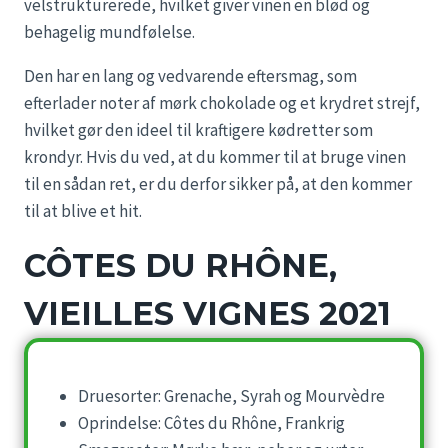
velstrukturerede, hvilket giver vinen en blød og
behagelig mundfølelse.
Den har en lang og vedvarende eftersmag, som
efterlader noter af mørk chokolade og et krydret strejf,
hvilket gør den ideel til kraftigere kødretter som
krondyr. Hvis du ved, at du kommer til at bruge vinen
til en sådan ret, er du derfor sikker på, at den kommer
til at blive et hit.
CÔTES DU RHÔNE,
VIEILLES VIGNES 2021
Druesorter: Grenache, Syrah og Mourvèdre
Oprindelse: Côtes du Rhône, Frankrig