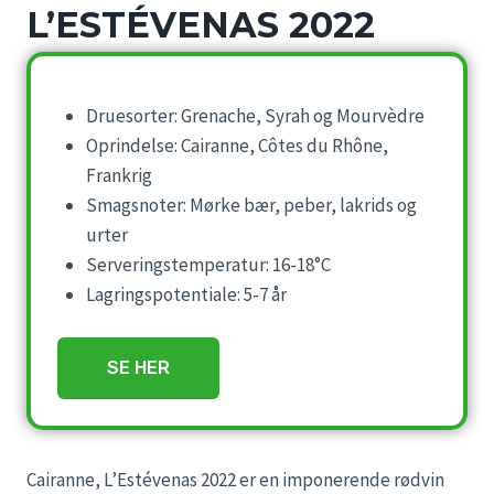
L’ESTÉVENAS 2022
Druesorter: Grenache, Syrah og Mourvèdre
Oprindelse: Cairanne, Côtes du Rhône,
Frankrig
Smagsnoter: Mørke bær, peber, lakrids og
urter
Serveringstemperatur: 16-18°C
Lagringspotentiale: 5-7 år
SE HER
Cairanne, L’Estévenas 2022 er en imponerende rødvin