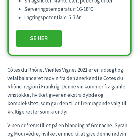
Smagsnoter: Mørke bær, peber og urter
Serveringstemperatur: 16-18°C
Lagringspotentiale: 5-7 år
SE HER
Côtes du Rhône, Vieilles Vignes 2021 er en udsøgt og
velafbalanceret rødvin fra den anerkendte Côtes du
Rhône-region i Frankrig. Denne vin kommer fra gamle
vinstokke, hvilket giver en ekstra dybde og
kompleksitet, som gør den til et fremragende valg til
kraftige retter som krondyr.
Vinen er fremstillet på en blanding af Grenache, Syrah
og Mourvèdre, hvilket er med til at give denne rødvin