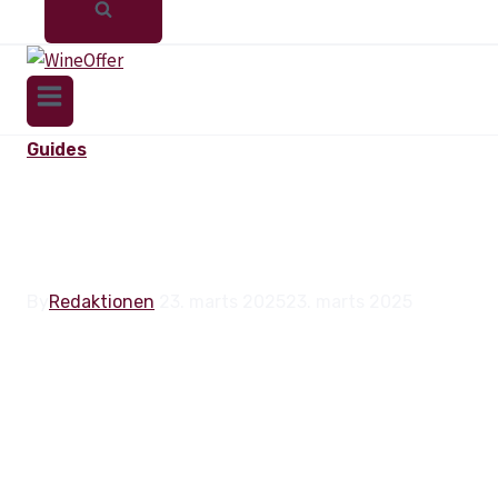
Guides
BEDSTE VIN TIL
KRONDYR
By
Redaktionen
23. marts 2025
23. marts 2025