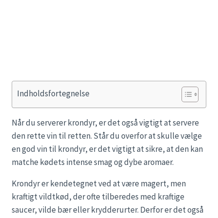
Indholdsfortegnelse
Når du serverer krondyr, er det også vigtigt at servere
den rette vin til retten. Står du overfor at skulle vælge
en god vin til krondyr, er det vigtigt at sikre, at den kan
matche kødets intense smag og dybe aromaer.
Krondyr er kendetegnet ved at være magert, men
kraftigt vildtkød, der ofte tilberedes med kraftige
saucer, vilde bær eller krydderurter. Derfor er det også