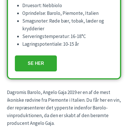
Druesort: Nebbiolo
Oprindelse: Barolo, Piemonte, Italien
Smagsnoter: Røde bær, tobak, læder og
krydderier
Serveringstemperatur: 16-18°C
Lagringspotentiale: 10-15 år
SE HER
Dagromis Barolo, Angelo Gaja 2019 er en af de mest
ikoniske rødvine fra Piemonte i Italien. Du får her en vin,
der repræsenterer det ypperste indenfor Barolo-
vinproduktionen, da den er skabt af den berømte
producent Angelo Gaja.