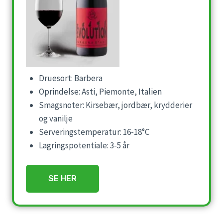
Druesort: Barbera
Oprindelse: Asti, Piemonte, Italien
Smagsnoter: Kirsebær, jordbær, krydderier
og vanilje
Serveringstemperatur: 16-18°C
Lagringspotentiale: 3-5 år
SE HER