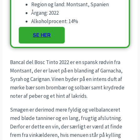
Region og land: Montsant, Spanien
Årgang: 2022
Alkoholprocent: 14%
SE HER
Bancal del Bosc Tinto 2022 er en spansk rødvin fra
Montsant, der er lavet på en blanding af Garnacha,
Syrah og Carignan. Vinen byder på en intens duft af
mørke bær som brombær og solbær samt krydrede
noter af peber og et hint af lakrids.
Smagen er derimod mere fyldig og velbalanceret
med bløde tanniner og en lang, frugtig afslutning.
Derfor er dette en vin, der særligt er værd at finde
frem fra vinkælderen, hvis menuen står på kylling