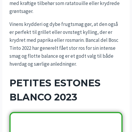
med kraftige tilbehør som ratatouille eller krydrede
grøntsager.
Vinens krydderi og dybe frugtsmag gør, at den også
er perfekt til grillet eller ovnstegt kylling, der er
krydret med paprika eller rosmarin. Bancal del Bosc
Tinto 2022 har generelt fået stor ros for sin intense
smag og flotte balance og er et godt valg til både
hverdag og særlige anledninger.
PETITES ESTONES
BLANCO 2023