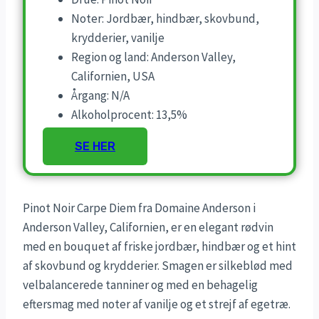
Noter: Jordbær, hindbær, skovbund,
krydderier, vanilje
Region og land: Anderson Valley,
Californien, USA
Årgang: N/A
Alkoholprocent: 13,5%
SE HER
Pinot Noir Carpe Diem fra Domaine Anderson i
Anderson Valley, Californien, er en elegant rødvin
med en bouquet af friske jordbær, hindbær og et hint
af skovbund og krydderier. Smagen er silkeblød med
velbalancerede tanniner og med en behagelig
eftersmag med noter af vanilje og et strejf af egetræ.