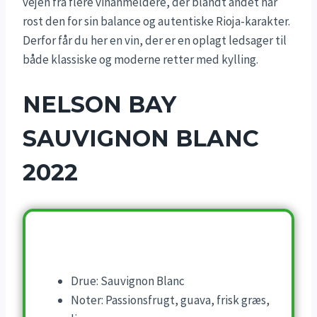
vejen fra flere vinanmeldere, der blandt andet har
rost den for sin balance og autentiske Rioja-karakter.
Derfor får du her en vin, der er en oplagt ledsager til
både klassiske og moderne retter med kylling.
NELSON BAY
SAUVIGNON BLANC
2022
Drue: Sauvignon Blanc
Noter: Passionsfrugt, guava, frisk græs,