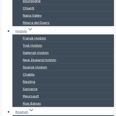
Bourgogne
Chianti
Napa Valley
Ribera del Duero
Hvidvin
Fransk Hvidvin
Tysk Hvidvin
Italiensk Hvidvin
New Zealand Hvidvin
Spansk Hvidvin
Chablis
Riesling
Sancerre
Meursault
Rias Baixas
Rosévin