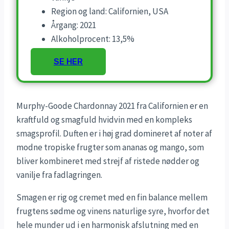
Region og land: Californien, USA
Årgang: 2021
Alkoholprocent: 13,5%
SE HER
Murphy-Goode Chardonnay 2021 fra Californien er en
kraftfuld og smagfuld hvidvin med en kompleks
smagsprofil. Duften er i høj grad domineret af noter af
modne tropiske frugter som ananas og mango, som
bliver kombineret med strejf af ristede nødder og
vanilje fra fadlagringen.
Smagen er rig og cremet med en fin balance mellem
frugtens sødme og vinens naturlige syre, hvorfor det
hele munder ud i en harmonisk afslutning med en