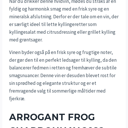
Når du drikker denne hvidvin, mødes du straks af en
fyldig og harmonisk smag med en frisk syre og en
mineralsk afslutning. Derfor er der tale om en vin, der
er særligt ideel til lette kyllingeretter som
kyllingesalat med citrusdressing eller grillet kylling
med grøntsager.
Vinen byder også på en frisk syre og frugtige noter,
der gør den til en perfekt ledsager til kylling, da den
balancerer fedmen i retten og fremhæver de subtile
smagsnuancer. Denne vin er desuden blevet rost for
sin sprødhed og elegante struktur og er et
fremragende valg til sommerlige måltider med
fjerkræ.
ARROGANT FROG