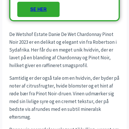
SE HER
De Wetshof Estate Danie De Wet Chardonnay Pinot
Noir 2023 er en delikat og elegant vin fra Robertson i
Sydafrika. Her får du en meget unik hvidvin, der er
lavet på en blanding af Chardonnay og Pinot Noir,
hvilket giver en raffineret smagsprofil.
Samtidig er der også tale om en hvidvin, der byder på
noter af citrusfrugter, hvide blomster og et hint af
røde bær fra Pinot Noir-druen. Vinen udmærker sig
med sin livlige syre og en cremet tekstur, der på
bedste vis afrundes med en subtil mineralsk
eftersmag.