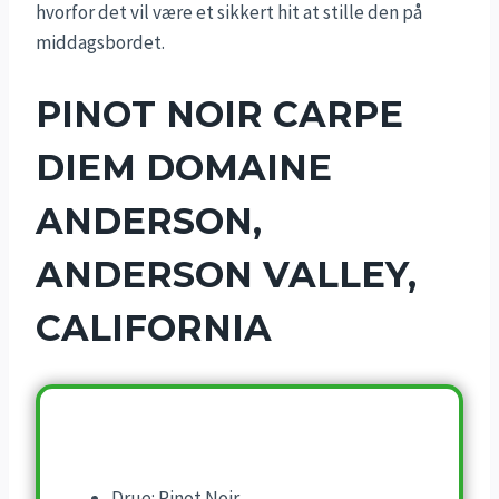
hvorfor det vil være et sikkert hit at stille den på
middagsbordet.
PINOT NOIR CARPE
DIEM DOMAINE
ANDERSON,
ANDERSON VALLEY,
CALIFORNIA
Drue: Pinot Noir