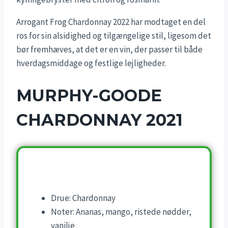
Arrogant Frog Chardonnay 2022 har modtaget en del
ros for sin alsidighed og tilgængelige stil, ligesom det
bør fremhæves, at det er en vin, der passer til både
hverdagsmiddage og festlige lejligheder.
MURPHY-GOODE
CHARDONNAY 2021
Drue: Chardonnay
Noter: Ananas, mango, ristede nødder,
vanilje