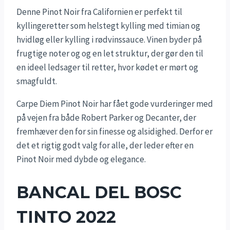
Denne Pinot Noir fra Californien er perfekt til
kyllingeretter som helstegt kylling med timian og
hvidløg eller kylling i rødvinssauce. Vinen byder på
frugtige noter og og en let struktur, der gør den til
en ideel ledsager til retter, hvor kødet er mørt og
smagfuldt.
Carpe Diem Pinot Noir har fået gode vurderinger med
på vejen fra både Robert Parker og Decanter, der
fremhæver den for sin finesse og alsidighed. Derfor er
det et rigtig godt valg for alle, der leder efter en
Pinot Noir med dybde og elegance.
BANCAL DEL BOSC
TINTO 2022