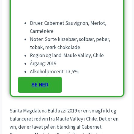
Druer: Cabernet Sauvignon, Merlot,
Carménère
Noter: Sorte kirsebær, solbær, peber,
tobak, mørk chokolade
Region og land: Maule Valley, Chile
Årgang: 2019
Alkoholprocent: 13,5%
SE HER
Santa Magdalena Balduzzi 2019 er en smagfuld og
balanceret rødvin fra Maule Valley i Chile. Det er en
vin, der er lavet på en blanding af Cabernet