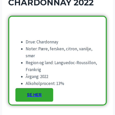
CHARDONNAY 2022
Drue: Chardonnay
Noter: Pære, fersken, citron, vanilje,
smør
Region og land: Languedoc-Roussillon,
Frankrig
Årgang: 2022
Alkoholprocent: 13%
SE HER