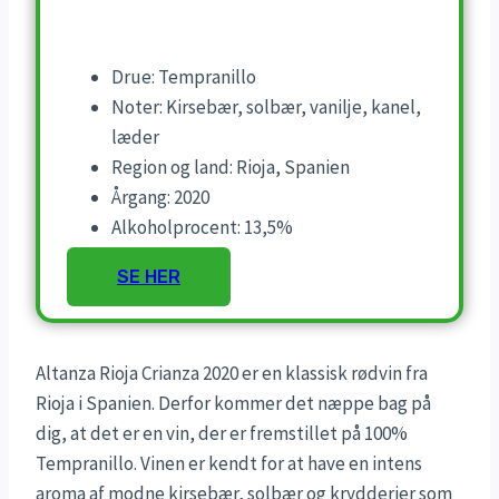
Drue: Tempranillo
Noter: Kirsebær, solbær, vanilje, kanel,
læder
Region og land: Rioja, Spanien
Årgang: 2020
Alkoholprocent: 13,5%
SE HER
Altanza Rioja Crianza 2020 er en klassisk rødvin fra
Rioja i Spanien. Derfor kommer det næppe bag på
dig, at det er en vin, der er fremstillet på 100%
Tempranillo. Vinen er kendt for at have en intens
aroma af modne kirsebær, solbær og krydderier som