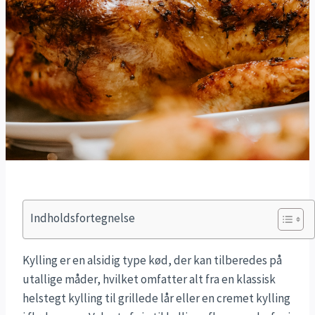
Indholdsfortegnelse
Kylling er en alsidig type kød, der kan tilberedes på
utallige måder, hvilket omfatter alt fra en klassisk
helstegt kylling til grillede lår eller en cremet kylling