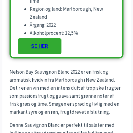
lime
Region og land: Marlborough, New
Zealand
Årgang: 2022
Alkoholprocent: 12,5%
SE HER
Nelson Bay Sauvignon Blanc 2022 er en frisk og
aromatisk hvidvin fra Marlborough i New Zealand.
Det r er en vin med en intens duft af tropiske frugter
som passionsfrugt og guava samt grønne noter af
frisk græs og lime. Smagen er sprød og livlig med en
markant syre og en ren, frugtdrevet afslutning.
Denne Sauvignon Blanc er perfekt til salater med
kylling og citrusdressing eller grillet kylling med