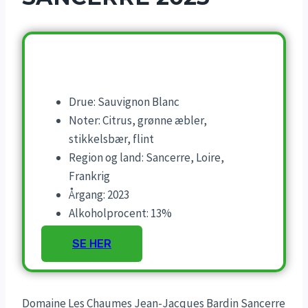
Drue: Sauvignon Blanc
Noter: Citrus, grønne æbler,
stikkelsbær, flint
Region og land: Sancerre, Loire,
Frankrig
Årgang: 2023
Alkoholprocent: 13%
SE HER
Domaine Les Chaumes Jean-Jacques Bardin Sancerre