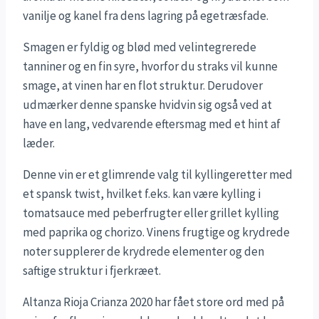
vanilje og kanel fra dens lagring på egetræsfade.
Smagen er fyldig og blød med velintegrerede
tanniner og en fin syre, hvorfor du straks vil kunne
smage, at vinen har en flot struktur. Derudover
udmærker denne spanske hvidvin sig også ved at
have en lang, vedvarende eftersmag med et hint af
læder.
Denne vin er et glimrende valg til kyllingeretter med
et spansk twist, hvilket f.eks. kan være kylling i
tomatsauce med peberfrugter eller grillet kylling
med paprika og chorizo. Vinens frugtige og krydrede
noter supplerer de krydrede elementer og den
saftige struktur i fjerkræet.
Altanza Rioja Crianza 2020 har fået store ord med på