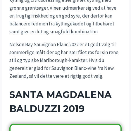
grønne grøntsager. Vinen udmærker sig ved at have
en frugtig friskhed og en god syre, der derfor kan
balancere fedmen fra kyllingekødet og tilbehøret
samt give en let og smagfuld kombination.
Nelson Bay Sauvignon Blanc 2022 er et godt valg til
sommerlige måltider og har især fået ros for sin rene
stil og typiske Marlborough-karakter. Hvis du
generelt er glad for Sauvignon Blanc-vine fra New
Zealand, så vil dette være et rigtig godt valg.
SANTA MAGDALENA
BALDUZZI 2019