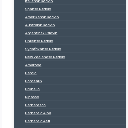
Italiensk Rødvin
Spansk Rødvin
Amerikansk Rødvin
Australsk Rødvin
Argentinsk Rødvin
Chilensk Rødvin
Sydafrikansk Rødvin
New Zealandsk Rødvin
Amarone
Barolo
Bordeaux
Brunello
Ripasso
Barbaresco
Barbera d’Alba
Barbera d’Asti