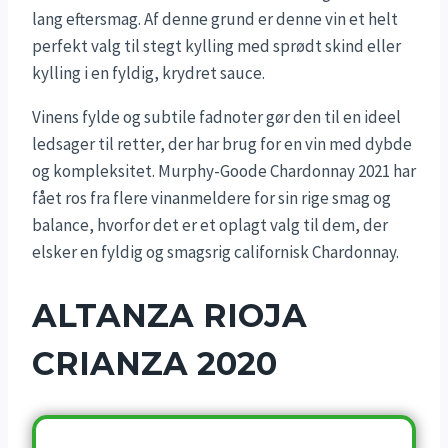
lang eftersmag. Af denne grund er denne vin et helt
perfekt valg til stegt kylling med sprødt skind eller
kylling i en fyldig, krydret sauce.
Vinens fylde og subtile fadnoter gør den til en ideel
ledsager til retter, der har brug for en vin med dybde
og kompleksitet. Murphy-Goode Chardonnay 2021 har
fået ros fra flere vinanmeldere for sin rige smag og
balance, hvorfor det er et oplagt valg til dem, der
elsker en fyldig og smagsrig californisk Chardonnay.
ALTANZA RIOJA
CRIANZA 2020