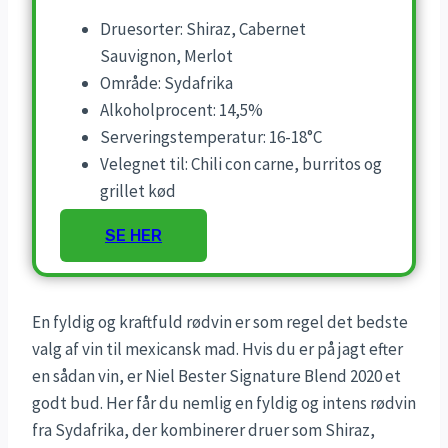
Druesorter: Shiraz, Cabernet
Sauvignon, Merlot
Område: Sydafrika
Alkoholprocent: 14,5%
Serveringstemperatur: 16-18°C
Velegnet til: Chili con carne, burritos og
grillet kød
SE HER
En fyldig og kraftfuld rødvin er som regel det bedste
valg af vin til mexicansk mad. Hvis du er på jagt efter
en sådan vin, er Niel Bester Signature Blend 2020 et
godt bud. Her får du nemlig en fyldig og intens rødvin
fra Sydafrika, der kombinerer druer som Shiraz,