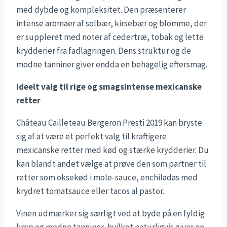
med dybde og kompleksitet. Den præsenterer
intense aromaer af solbær, kirsebær og blomme, der
er suppleret med noter af cedertræ, tobak og lette
krydderier fra fadlagringen. Dens struktur og de
modne tanniner giver endda en behagelig eftersmag.
Ideelt valg til rige og smagsintense mexicanske
retter
Château Cailleteau Bergeron Presti 2019 kan bryste
sig af at være et perfekt valg til kraftigere
mexicanske retter med kød og stærke krydderier. Du
kan blandt andet vælge at prøve den som partner til
retter som oksekød i mole-sauce, enchiladas med
krydret tomatsauce eller tacos al pastor.
Vinen udmærker sig særligt ved at byde på en fyldig