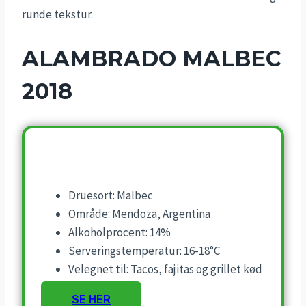
runde tekstur.
ALAMBRADO MALBEC
2018
Druesort: Malbec
Område: Mendoza, Argentina
Alkoholprocent: 14%
Serveringstemperatur: 16-18°C
Velegnet til: Tacos, fajitas og grillet kød
SE HER