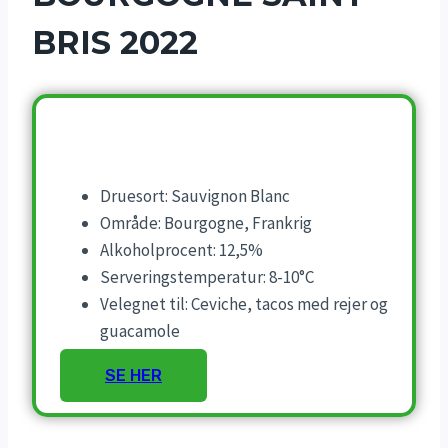
BRIS 2022
Druesort: Sauvignon Blanc
Område: Bourgogne, Frankrig
Alkoholprocent: 12,5%
Serveringstemperatur: 8-10°C
Velegnet til: Ceviche, tacos med rejer og
guacamole
SE HER