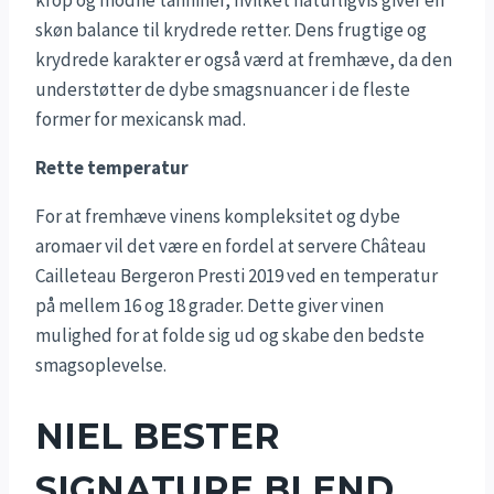
krop og modne tanniner, hvilket naturligvis giver en
skøn balance til krydrede retter. Dens frugtige og
krydrede karakter er også værd at fremhæve, da den
understøtter de dybe smagsnuancer i de fleste
former for mexicansk mad.
Rette temperatur
For at fremhæve vinens kompleksitet og dybe
aromaer vil det være en fordel at servere Château
Cailleteau Bergeron Presti 2019 ved en temperatur
på mellem 16 og 18 grader. Dette giver vinen
mulighed for at folde sig ud og skabe den bedste
smagsoplevelse.
NIEL BESTER
SIGNATURE BLEND