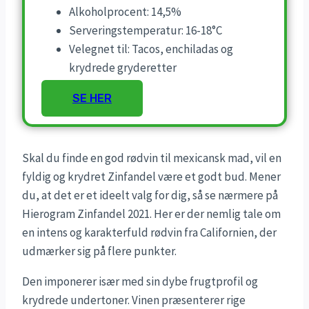
Alkoholprocent: 14,5%
Serveringstemperatur: 16-18°C
Velegnet til: Tacos, enchiladas og
krydrede gryderetter
SE HER
Skal du finde en god rødvin til mexicansk mad, vil en
fyldig og krydret Zinfandel være et godt bud. Mener
du, at det er et ideelt valg for dig, så se nærmere på
Hierogram Zinfandel 2021. Her er der nemlig tale om
en intens og karakterfuld rødvin fra Californien, der
udmærker sig på flere punkter.
Den imponerer især med sin dybe frugtprofil og
krydrede undertoner. Vinen præsenterer rige