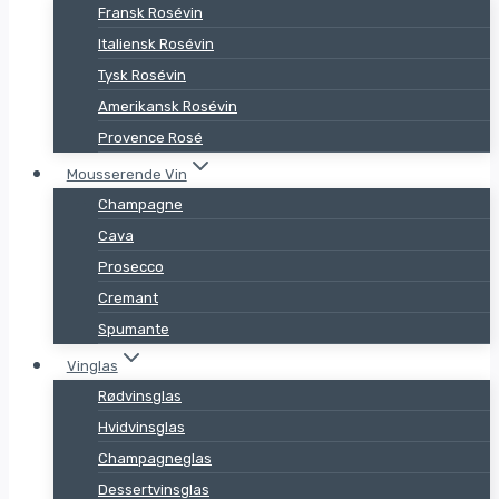
Fransk Rosévin
Italiensk Rosévin
Tysk Rosévin
Amerikansk Rosévin
Provence Rosé
Mousserende Vin
Champagne
Cava
Prosecco
Cremant
Spumante
Vinglas
Rødvinsglas
Hvidvinsglas
Champagneglas
Dessertvinsglas