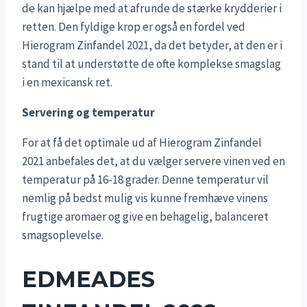
de kan hjælpe med at afrunde de stærke krydderier i
retten. Den fyldige krop er også en fordel ved
Hierogram Zinfandel 2021, da det betyder, at den er i
stand til at understøtte de ofte komplekse smagslag
i en mexicansk ret.
Servering og temperatur
For at få det optimale ud af Hierogram Zinfandel
2021 anbefales det, at du vælger servere vinen ved en
temperatur på 16-18 grader. Denne temperatur vil
nemlig på bedst mulig vis kunne fremhæve vinens
frugtige aromaer og give en behagelig, balanceret
smagsoplevelse.
EDMEADES