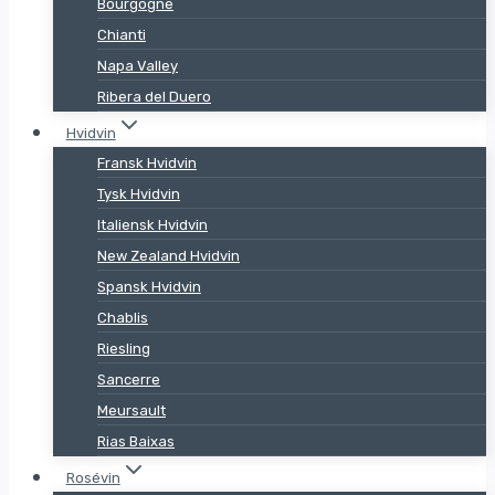
Bourgogne
Chianti
Napa Valley
Ribera del Duero
Hvidvin
Fransk Hvidvin
Tysk Hvidvin
Italiensk Hvidvin
New Zealand Hvidvin
Spansk Hvidvin
Chablis
Riesling
Sancerre
Meursault
Rias Baixas
Rosévin