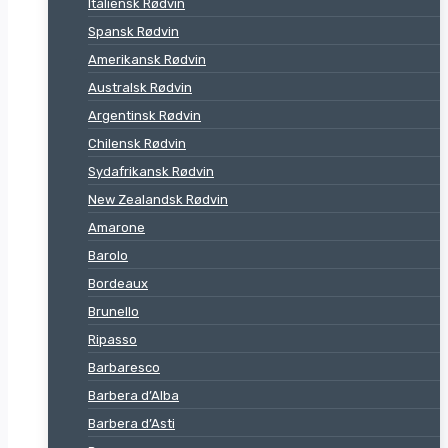
Italiensk Rødvin
Spansk Rødvin
Amerikansk Rødvin
Australsk Rødvin
Argentinsk Rødvin
Chilensk Rødvin
Sydafrikansk Rødvin
New Zealandsk Rødvin
Amarone
Barolo
Bordeaux
Brunello
Ripasso
Barbaresco
Barbera d’Alba
Barbera d’Asti