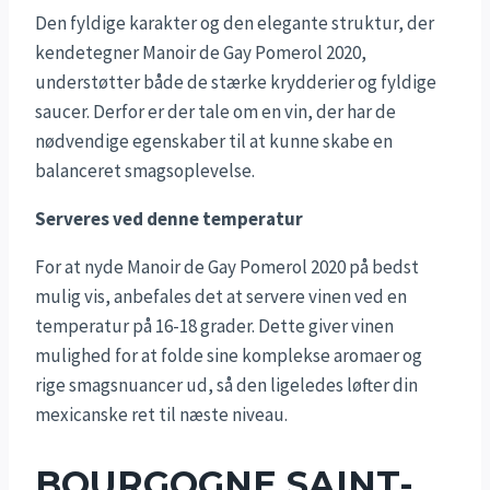
Den fyldige karakter og den elegante struktur, der
kendetegner Manoir de Gay Pomerol 2020,
understøtter både de stærke krydderier og fyldige
saucer. Derfor er der tale om en vin, der har de
nødvendige egenskaber til at kunne skabe en
balanceret smagsoplevelse.
Serveres ved denne temperatur
For at nyde Manoir de Gay Pomerol 2020 på bedst
mulig vis, anbefales det at servere vinen ved en
temperatur på 16-18 grader. Dette giver vinen
mulighed for at folde sine komplekse aromaer og
rige smagsnuancer ud, så den ligeledes løfter din
mexicanske ret til næste niveau.
BOURGOGNE SAINT-