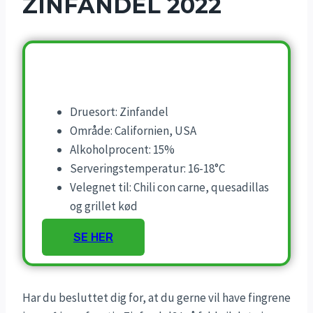
ZINFANDEL 2022
Druesort: Zinfandel
Område: Californien, USA
Alkoholprocent: 15%
Serveringstemperatur: 16-18°C
Velegnet til: Chili con carne, quesadillas
og grillet kød
SE HER
Har du besluttet dig for, at du gerne vil have fingrene