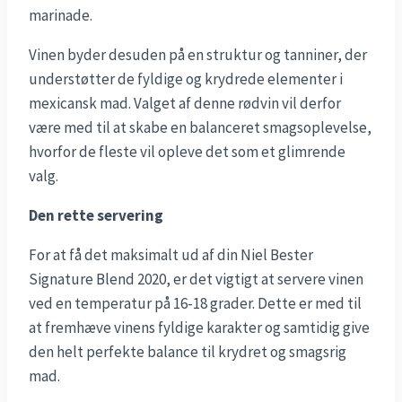
marinade.
Vinen byder desuden på en struktur og tanniner, der
understøtter de fyldige og krydrede elementer i
mexicansk mad. Valget af denne rødvin vil derfor
være med til at skabe en balanceret smagsoplevelse,
hvorfor de fleste vil opleve det som et glimrende
valg.
Den rette servering
For at få det maksimalt ud af din Niel Bester
Signature Blend 2020, er det vigtigt at servere vinen
ved en temperatur på 16-18 grader. Dette er med til
at fremhæve vinens fyldige karakter og samtidig give
den helt perfekte balance til krydret og smagsrig
mad.