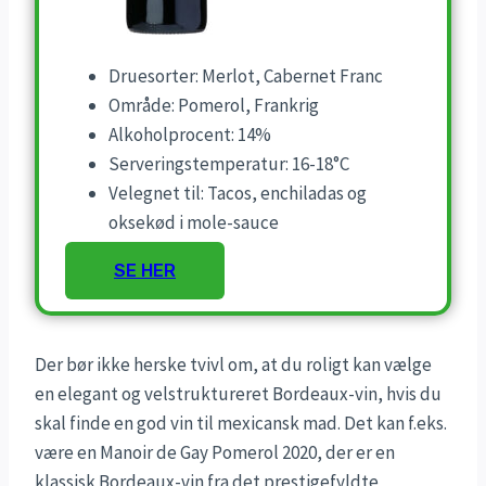
Druesorter: Merlot, Cabernet Franc
Område: Pomerol, Frankrig
Alkoholprocent: 14%
Serveringstemperatur: 16-18°C
Velegnet til: Tacos, enchiladas og
oksekød i mole-sauce
SE HER
Der bør ikke herske tvivl om, at du roligt kan vælge
en elegant og velstruktureret Bordeaux-vin, hvis du
skal finde en god vin til mexicansk mad. Det kan f.eks.
være en Manoir de Gay Pomerol 2020, der er en
klassisk Bordeaux-vin fra det prestigefyldte