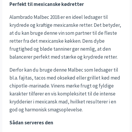
Perfekt til mexicanske kødretter
Alambrado Malbec 2018 er en ideel ledsager til
krydrede og kraftige mexicanske retter. Det betyder,
at du kan bruge denne vin som partner til de fleste
retter fra det mexicanske køkken. Dens dybe
frugtighed og bløde tanniner gør nemlig, at den
balancerer perfekt med stærke og krydrede retter.
Derfor kan du bruge denne Malbec som ledsager til
bl.a. fajitas, tacos med oksekød eller grillet kød med
chipotle-marinade. Vinens mørke frugt og fyldige
karakter tilfører en vis kompleksitet til de intense
krydderier i mexicansk mad, hvilket resulterer i en
god og harmonisk smagsoplevelse.
Sådan serveres den