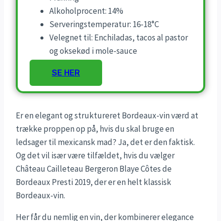
Alkoholprocent: 14%
Serveringstemperatur: 16-18°C
Velegnet til: Enchiladas, tacos al pastor
og oksekød i mole-sauce
SE HER
Er en elegant og struktureret Bordeaux-vin værd at
trække proppen op på, hvis du skal bruge en
ledsager til mexicansk mad? Ja, det er den faktisk.
Og det vil især være tilfældet, hvis du vælger
Château Cailleteau Bergeron Blaye Côtes de
Bordeaux Presti 2019, der er en helt klassisk
Bordeaux-vin.
Her får du nemlig en vin, der kombinerer elegance