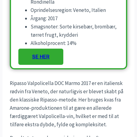
Rondinella
Oprindelsesregion: Veneto, Italien
Årgang: 2017
Smagsnoter: Sorte kirsebær, brombær,
tørret frugt, krydderi
Alkoholprocent: 14%
SE HER
Ripasso Valpolicella DOC Marmo 2017 er en italiensk
rødvin fra Veneto, der naturligvis er blevet skabt på
den klassiske Ripasso-metode. Her bruges kvas fra
Amarone-produktionen til at gære en allerede
færdiggæret Valpolicella-vin, hvilket er med til at
tilføre ekstra dybde, fylde og kompleksitet.