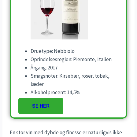
Druetype: Nebbiolo
Oprindelsesregion: Piemonte, Italien
Årgang: 2017
Smagsnoter: Kirsebær, roser, tobak,
læder
Alkoholprocent: 14,5%
SE HER
En stor vin med dybde og finesse er naturligvis ikke