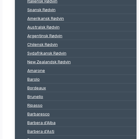
Italiensk Rødvin
Spansk Rødvin
Amerikansk Rødvin
Australsk Rødvin
Argentinsk Rødvin
Chilensk Rødvin
Sydafrikansk Rødvin
New Zealandsk Rødvin
Amarone
Barolo
Bordeaux
Brunello
Ripasso
Barbaresco
Barbera d’Alba
Barbera d’Asti