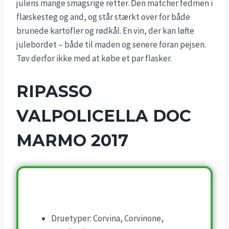
julens mange smagsrige retter. Den matcher fedmen i
flæskesteg og and, og står stærkt over for både
brunede kartofler og rødkål. En vin, der kan løfte
julebordet – både til maden og senere foran pejsen.
Tøv derfor ikke med at købe et par flasker.
RIPASSO
VALPOLICELLA DOC
MARMO 2017
Druetyper: Corvina, Corvinone,