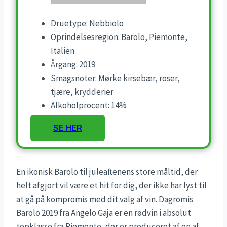
Druetype: Nebbiolo
Oprindelsesregion: Barolo, Piemonte,
Italien
Årgang: 2019
Smagsnoter: Mørke kirsebær, roser,
tjære, krydderier
Alkoholprocent: 14%
SE HER
En ikonisk Barolo til juleaftenens store måltid, der
helt afgjort vil være et hit for dig, der ikke har lyst til
at gå på kompromis med dit valg af vin. Dagromis
Barolo 2019 fra Angelo Gaja er en rødvin i absolut
topklasse fra Piemonte, der er produceret af en af