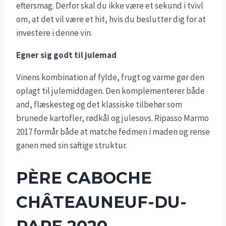
eftersmag. Derfor skal du ikke være et sekund i tvivl
om, at det vil være et hit, hvis du beslutter dig for at
investere i denne vin.
Egner sig godt til julemad
Vinens kombination af fylde, frugt og varme gør den
oplagt til julemiddagen. Den komplementerer både
and, flæskesteg og det klassiske tilbehør som
brunede kartofler, rødkål og julesovs. Ripasso Marmo
2017 formår både at matche fedmen i maden og rense
ganen med sin saftige struktur.
PÈRE CABOCHE
CHÂTEAUNEUF-DU-