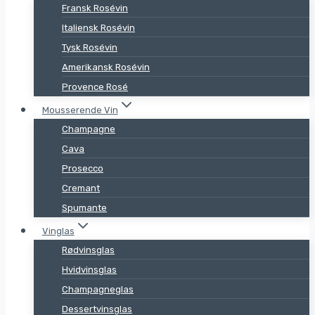
Fransk Rosévin
Italiensk Rosévin
Tysk Rosévin
Amerikansk Rosévin
Provence Rosé
Mousserende Vin
Champagne
Cava
Prosecco
Cremant
Spumante
Vinglas
Rødvinsglas
Hvidvinsglas
Champagneglas
Dessertvinsglas