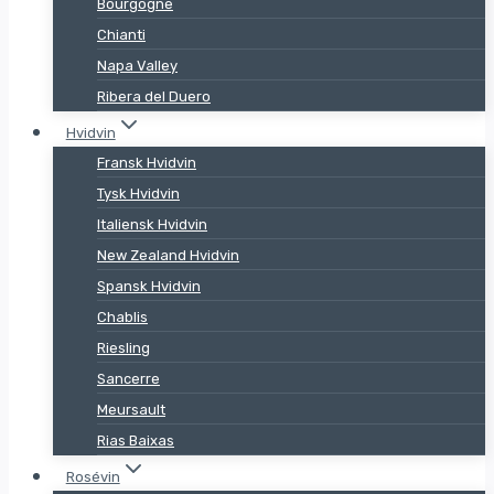
Bourgogne
Chianti
Napa Valley
Ribera del Duero
Hvidvin
Fransk Hvidvin
Tysk Hvidvin
Italiensk Hvidvin
New Zealand Hvidvin
Spansk Hvidvin
Chablis
Riesling
Sancerre
Meursault
Rias Baixas
Rosévin