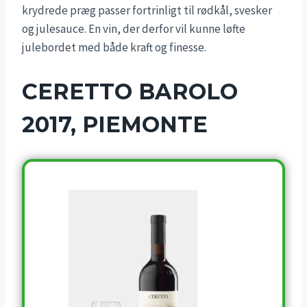
krydrede præg passer fortrinligt til rødkål, svesker
og julesauce. En vin, der derfor vil kunne løfte
julebordet med både kraft og finesse.
CERETTO BAROLO
2017, PIEMONTE