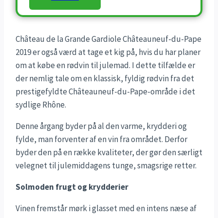
Château de la Grande Gardiole Châteauneuf-du-Pape
2019 er også værd at tage et kig på, hvis du har planer
om at købe en rødvin til julemad. I dette tilfælde er
der nemlig tale om en klassisk, fyldig rødvin fra det
prestigefyldte Châteauneuf-du-Pape-område i det
sydlige Rhône.
Denne årgang byder på al den varme, krydderi og
fylde, man forventer af en vin fra området. Derfor
byder den på en række kvaliteter, der gør den særligt
velegnet til julemiddagens tunge, smagsrige retter.
Solmoden frugt og krydderier
Vinen fremstår mørk i glasset med en intens næse af