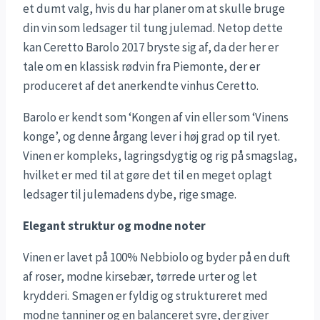
et dumt valg, hvis du har planer om at skulle bruge
din vin som ledsager til tung julemad. Netop dette
kan Ceretto Barolo 2017 bryste sig af, da der her er
tale om en klassisk rødvin fra Piemonte, der er
produceret af det anerkendte vinhus Ceretto.
Barolo er kendt som ‘Kongen af vin eller som ‘Vinens
konge’, og denne årgang lever i høj grad op til ryet.
Vinen er kompleks, lagringsdygtig og rig på smagslag,
hvilket er med til at gøre det til en meget oplagt
ledsager til julemadens dybe, rige smage.
Elegant struktur og modne noter
Vinen er lavet på 100% Nebbiolo og byder på en duft
af roser, modne kirsebær, tørrede urter og let
krydderi. Smagen er fyldig og struktureret med
modne tanniner og en balanceret syre, der giver