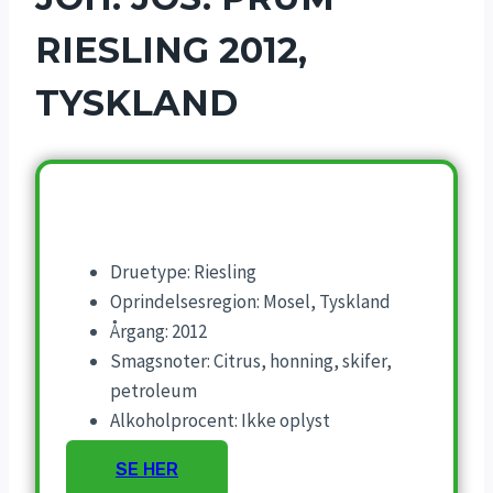
RIESLING 2012,
TYSKLAND
Druetype: Riesling
Oprindelsesregion: Mosel, Tyskland
Årgang: 2012
Smagsnoter: Citrus, honning, skifer,
petroleum
Alkoholprocent: Ikke oplyst
SE HER