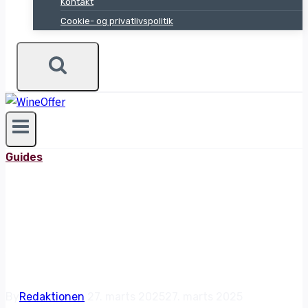
Kontakt
Cookie- og privatlivspolitik
Guides
BEDSTE VIN TIL
JULEMAD
By
Redaktionen
27. marts 2025
27. marts 2025