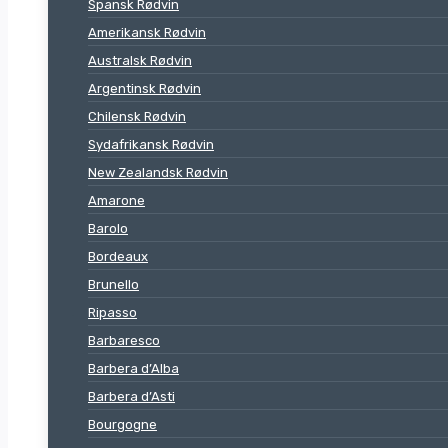
Spansk Rødvin
Amerikansk Rødvin
Australsk Rødvin
Argentinsk Rødvin
Chilensk Rødvin
Sydafrikansk Rødvin
New Zealandsk Rødvin
Amarone
Barolo
Bordeaux
Brunello
Ripasso
Barbaresco
Barbera d’Alba
Barbera d’Asti
Bourgogne