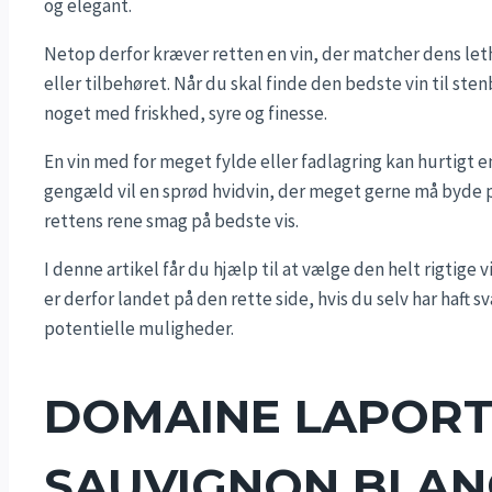
og elegant.
Netop derfor kræver retten en vin, der matcher dens le
eller tilbehøret. Når du skal finde den bedste vin til sten
noget med friskhed, syre og finesse.
En vin med for meget fylde eller fadlagring kan hurtigt e
gengæld vil en sprød hvidvin, der meget gerne må byde p
rettens rene smag på bedste vis.
I denne artikel får du hjælp til at vælge den helt rigtige
er derfor landet på den rette side, hvis du selv har haft 
potentielle muligheder.
DOMAINE LAPORT
SAUVIGNON BLANC