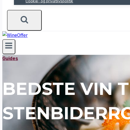
Cookie- og privatlivspolitik
Guides
BEDSTE VIN T
STENBIDERR