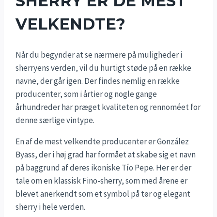
SHERRY ER DE MEST
VELKENDTE?
Når du begynder at se nærmere på muligheder i
sherryens verden, vil du hurtigt støde på en række
navne, der går igen. Der findes nemlig en række
producenter, som i årtier og nogle gange
århundreder har præget kvaliteten og rennoméet for
denne særlige vintype.
En af de mest velkendte producenter er González
Byass, der i høj grad har formået at skabe sig et navn
på baggrund af deres ikoniske Tío Pepe. Her er der
tale om en klassisk Fino-sherry, som med årene er
blevet anerkendt som et symbol på tør og elegant
sherry i hele verden.