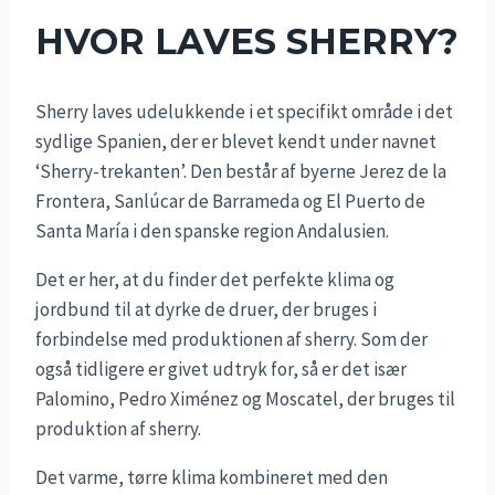
HVOR LAVES SHERRY?
Sherry laves udelukkende i et specifikt område i det
sydlige Spanien, der er blevet kendt under navnet
‘Sherry-trekanten’. Den består af byerne Jerez de la
Frontera, Sanlúcar de Barrameda og El Puerto de
Santa María i den spanske region Andalusien.
Det er her, at du finder det perfekte klima og
jordbund til at dyrke de druer, der bruges i
forbindelse med produktionen af sherry. Som der
også tidligere er givet udtryk for, så er det især
Palomino, Pedro Ximénez og Moscatel, der bruges til
produktion af sherry.
Det varme, tørre klima kombineret med den