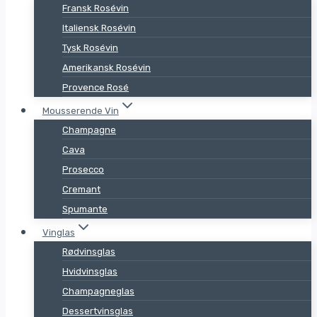
Fransk Rosévin
Italiensk Rosévin
Tysk Rosévin
Amerikansk Rosévin
Provence Rosé
Mousserende Vin
Champagne
Cava
Prosecco
Cremant
Spumante
Vinglas
Rødvinsglas
Hvidvinsglas
Champagneglas
Dessertvinsglas