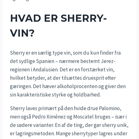
HVAD ER SHERRY-
VIN?
Sherry er en særlig type vin, som du kun finder fra
det sydlige Spanien – nærmere bestemt Jerez-
regionen i Andalusien. Det er en forstærket vin,
hvilket betyder, at der tilsættes druesprit efter
gæringen. Det hæver alkoholprocenten og giver den
sin karakteristiske styrke og holdbarhed.
Sherry laves primært på den hvide drue Palomino,
men også Pedro Ximénez og Moscatel bruges – især i
de sødere varianter. En af de ting, der gør sherry unik,
er lagringsmetoden. Mange sherrytyper lagres under