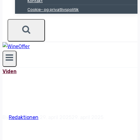
Kontakt
Cookie- og privatlivspolitik
Viden
HVAD ER SHERRY?
By
Redaktionen
29. april 2025
29. april 2025