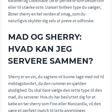
karamel og chokolade. De er perfekte som dessertvin
eller til stærke oste. Uanset hvilken type du vælger,
åbner sherry en hel verden af smag, som du
naturligvis skylder dig selv at prøve at udforske.
MAD OG SHERRY:
HVAD KAN JEG
SERVERE SAMMEN?
Sherry er en vin, du sagtens vil kunne tage med ind til
middagsbordet, da den rummer en sjælden
alsidighed. Du skal bare vælge den rette type til den
mad, du serverer. Hvis du har besluttet dig for at
købe en tør sherry som Fino eller Manzanilla, vil den
være et perfekt match til lette anretninger.