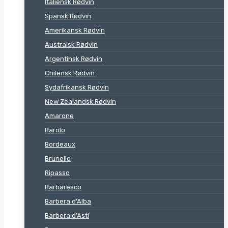
Italiensk Rødvin
Spansk Rødvin
Amerikansk Rødvin
Australsk Rødvin
Argentinsk Rødvin
Chilensk Rødvin
Sydafrikansk Rødvin
New Zealandsk Rødvin
Amarone
Barolo
Bordeaux
Brunello
Ripasso
Barbaresco
Barbera d’Alba
Barbera d’Asti