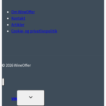
Om WineOffer
Kontakt
Artikler
Cookie- og privatlivspolitik
© 2026 WineOffer
TOGGLE
VIN
CHILD