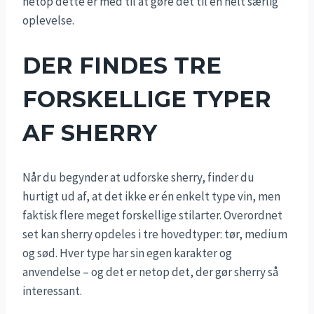
netop dette er med til at gøre det til en helt særlig
oplevelse.
DER FINDES TRE
FORSKELLIGE TYPER
AF SHERRY
Når du begynder at udforske sherry, finder du
hurtigt ud af, at det ikke er én enkelt type vin, men
faktisk flere meget forskellige stilarter. Overordnet
set kan sherry opdeles i tre hovedtyper: tør, medium
og sød. Hver type har sin egen karakter og
anvendelse – og det er netop det, der gør sherry så
interessant.