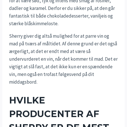
for at være sød, tyk og intens med smag af rosiner,
dadler og karamel. Derfor er du sikker på, at den går
fantastisk til både chokoladedesserter, vaniljeis og
stærke blåskimmeloste.
Sherry giver dig altså mulighed for at parre vin og
mad på tværs af måltidet. Af denne grund er det også
ærgerligt, at det er endt med at være så
undervurderet en vin, når det kommer til mad. Det er
vigtigt at slå fast, at det ikke kun er en spændende
vin, men også en trofast følgesvend på dit
middagsbord.
HVILKE
PRODUCENTER AF