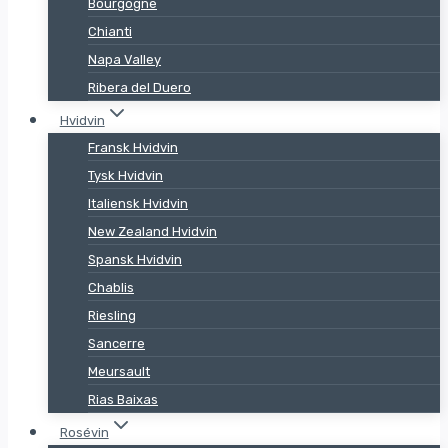
Bourgogne
Chianti
Napa Valley
Ribera del Duero
Hvidvin
Fransk Hvidvin
Tysk Hvidvin
Italiensk Hvidvin
New Zealand Hvidvin
Spansk Hvidvin
Chablis
Riesling
Sancerre
Meursault
Rias Baixas
Rosévin