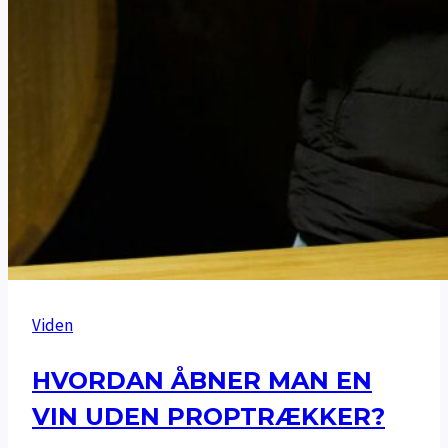
Viden
HVORDAN ÅBNER MAN EN
VIN UDEN PROPTRÆKKER?