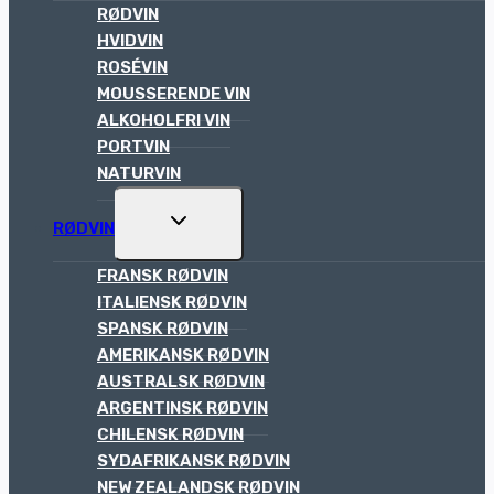
MENU
RØDVIN
HVIDVIN
ROSÉVIN
MOUSSERENDE VIN
ALKOHOLFRI VIN
PORTVIN
NATURVIN
TOGGLE
RØDVIN
CHILD
MENU
FRANSK RØDVIN
ITALIENSK RØDVIN
SPANSK RØDVIN
AMERIKANSK RØDVIN
AUSTRALSK RØDVIN
ARGENTINSK RØDVIN
CHILENSK RØDVIN
SYDAFRIKANSK RØDVIN
NEW ZEALANDSK RØDVIN